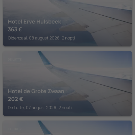
Hotel Erve Hulsbeek
363
€
Oldenzaal, 08 august 2026, 2 nopți
DE LUTTE
Hotel de Grote Zwaan
202
€
De Lutte, 07 august 2026, 2 nopți
LATTROP