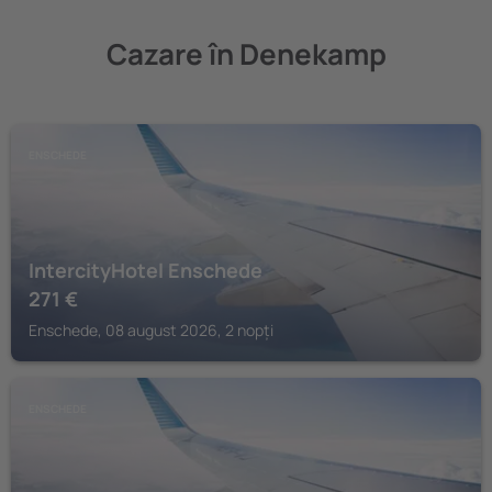
Cazare în Denekamp
ENSCHEDE
IntercityHotel Enschede
271
€
Enschede, 08 august 2026, 2 nopți
ENSCHEDE