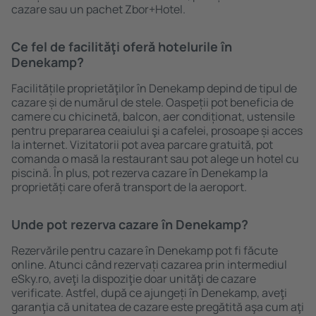
cazare sau un pachet Zbor+Hotel.
Ce fel de facilităţi oferă hotelurile în
Denekamp?
Facilitățile proprietăţilor în Denekamp depind de tipul de
cazare și de numărul de stele. Oaspeții pot beneficia de
camere cu chicinetă, balcon, aer condiționat, ustensile
pentru prepararea ceaiului şi a cafelei, prosoape și acces
la internet. Vizitatorii pot avea parcare gratuită, pot
comanda o masă la restaurant sau pot alege un hotel cu
piscină. În plus, pot rezerva cazare în Denekamp la
proprietăți care oferă transport de la aeroport.
Unde pot rezerva cazare în Denekamp?
Rezervările pentru cazare în Denekamp pot fi făcute
online. Atunci când rezervați cazarea prin intermediul
eSky.ro, aveţi la dispoziţie doar unităţi de cazare
verificate. Astfel, după ce ajungeți în Denekamp, aveţi
garanţia că unitatea de cazare este pregătită aşa cum aţi