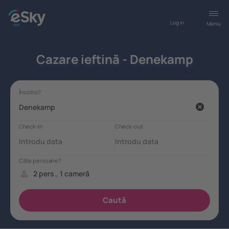
Log in
Meniu
Cazare ieftină - Denekamp