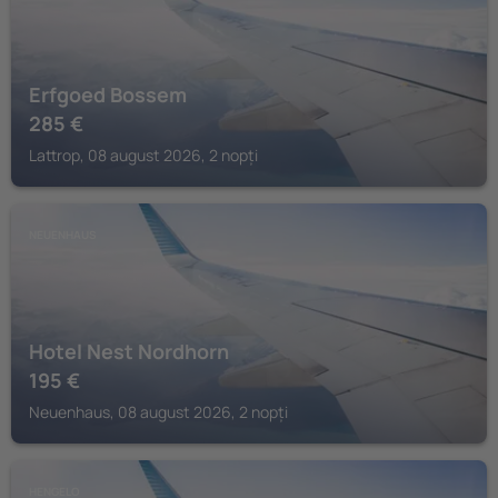
Erfgoed Bossem
285
€
Lattrop, 08 august 2026, 2 nopți
NEUENHAUS
Hotel Nest Nordhorn
195
€
Neuenhaus, 08 august 2026, 2 nopți
HENGELO