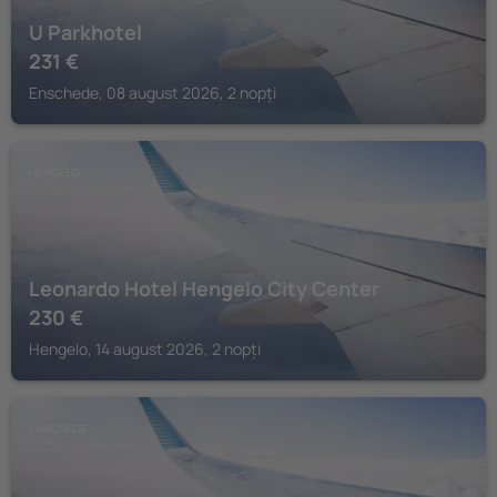
U Parkhotel
231
€
Enschede, 08 august 2026, 2 nopți
HENGELO
Leonardo Hotel Hengelo City Center
230
€
Hengelo, 14 august 2026, 2 nopți
ENSCHEDE