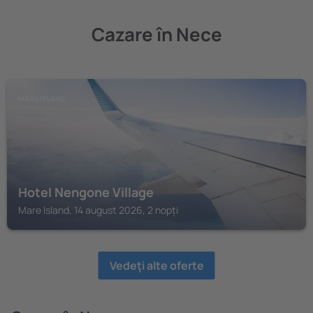
Cazare în Nece
MARE ISLAND
Hotel Nengone Village
Mare Island, 14 august 2026, 2 nopți
Vedeţi alte oferte