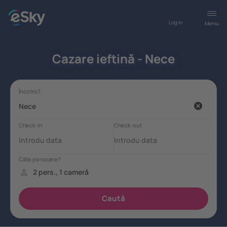
Log in
Meniu
Cazare ieftină - Nece