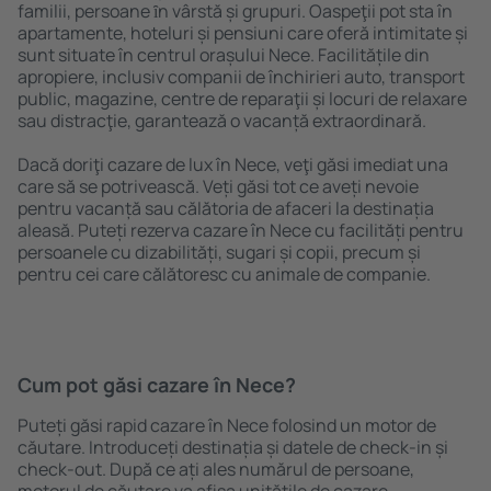
familii, persoane ȋn vârstă și grupuri. Oaspeţii pot sta în
apartamente, hoteluri și pensiuni care oferă intimitate și
sunt situate în centrul orașului Nece. Facilitățile din
apropiere, inclusiv companii de închirieri auto, transport
public, magazine, centre de reparaţii și locuri de relaxare
sau distracţie, garantează o vacanță extraordinară.
Dacă doriţi cazare de lux în Nece, veţi găsi imediat una
care să se potrivească. Veți găsi tot ce aveți nevoie
pentru vacanță sau călătoria de afaceri la destinația
aleasă. Puteți rezerva cazare în Nece cu facilități pentru
persoanele cu dizabilități, sugari și copii, precum și
pentru cei care călătoresc cu animale de companie.
Cum pot găsi cazare în Nece?
Puteți găsi rapid cazare în Nece folosind un motor de
căutare. Introduceți destinația și datele de check-in și
check-out. După ce ați ales numărul de persoane,