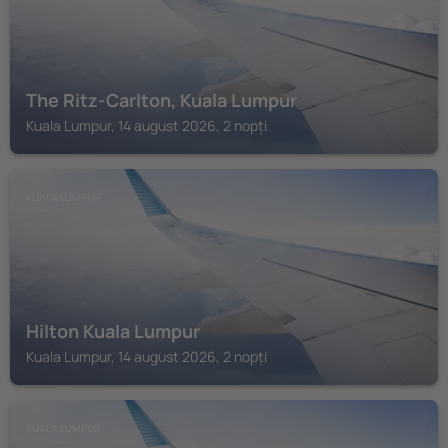
The Ritz-Carlton, Kuala Lumpur
Kuala Lumpur, 14 august 2026, 2 nopți
KUALA LUMPUR
Hilton Kuala Lumpur
Kuala Lumpur, 14 august 2026, 2 nopți
KUALA LUMPUR