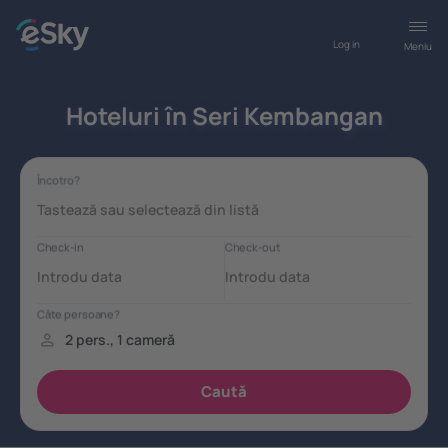
Log in
Meniu
Hoteluri în Seri Kembangan