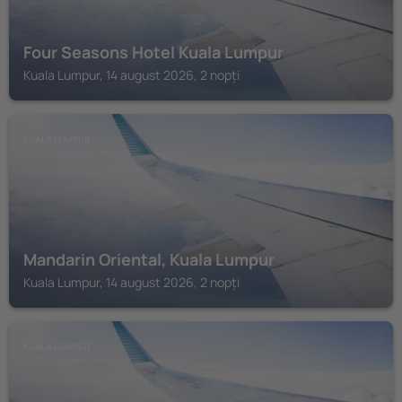
Four Seasons Hotel Kuala Lumpur
Kuala Lumpur, 14 august 2026, 2 nopți
KUALA LUMPUR
Mandarin Oriental, Kuala Lumpur
Kuala Lumpur, 14 august 2026, 2 nopți
KUALA LUMPUR