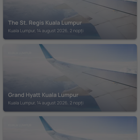
The St. Regis Kuala Lumpur
Kuala Lumpur, 14 august 2026, 2 nopți
KUALA LUMPUR
Grand Hyatt Kuala Lumpur
Kuala Lumpur, 14 august 2026, 2 nopți
KUALA LUMPUR