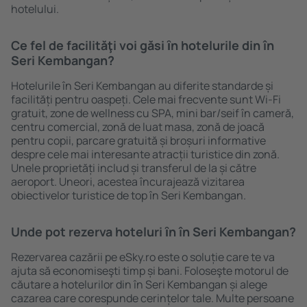
hotelului.
Ce fel de facilităţi voi găsi ȋn hotelurile din în
Seri Kembangan?
Hotelurile în Seri Kembangan au diferite standarde și
facilități pentru oaspeți. Cele mai frecvente sunt Wi-Fi
gratuit, zone de wellness cu SPA, mini bar/seif în cameră,
centru comercial, zonă de luat masa, zonă de joacă
pentru copii, parcare gratuită și broșuri informative
despre cele mai interesante atracții turistice din zonă.
Unele proprietăți includ și transferul de la și către
aeroport. Uneori, acestea încurajează vizitarea
obiectivelor turistice de top în Seri Kembangan.
Unde pot rezerva hoteluri ȋn în Seri Kembangan?
Rezervarea cazării pe eSky.ro este o soluție care te va
ajuta să economiseşti timp și bani. Foloseşte motorul de
căutare a hotelurilor din în Seri Kembangan și alege
cazarea care corespunde cerințelor tale. Multe persoane