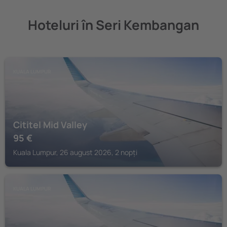
Hoteluri în Seri Kembangan
KUALA LUMPUR
Cititel Mid Valley
95
€
Kuala Lumpur, 26 august 2026, 2 nopți
KUALA LUMPUR