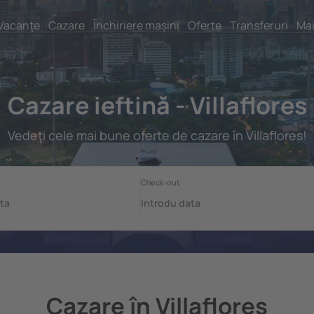
Vacanţe
Cazare
Închiriere mașini
Oferte
Transferuri
Mai
Cazare ieftină - Villaflores
Vedeţi cele mai bune oferte de cazare în Villaflores!
Cazare în Villaflores