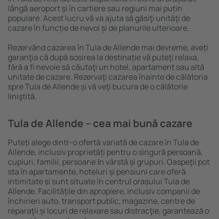
lângă aeroport și în cartiere sau regiuni mai puțin
populare. Acest lucru vă va ajuta să găsiţi unităţi de
cazare în funcție de nevoi și de planurile ulterioare.
Rezervând cazarea în Tula de Allende mai devreme, aveți
garanţia că după sosirea la destinație vă puteţi relaxa,
fără a fi nevoie să căutaţi un hotel, apartament sau altă
unitate de cazare. Rezervaţi cazarea înainte de călătoria
spre Tula de Allende și vă veţi bucura de o călătorie
liniştită.
Tula de Allende – cea mai bună cazare
Puteți alege dintr-o ofertă variată de cazare în Tula de
Allende, inclusiv proprietăți pentru o singură persoană,
cupluri, familii, persoane ȋn vârstă și grupuri. Oaspeţii pot
sta în apartamente, hoteluri și pensiuni care oferă
intimitate și sunt situate în centrul orașului Tula de
Allende. Facilitățile din apropiere, inclusiv companii de
închirieri auto, transport public, magazine, centre de
reparaţii și locuri de relaxare sau distracţie, garantează o