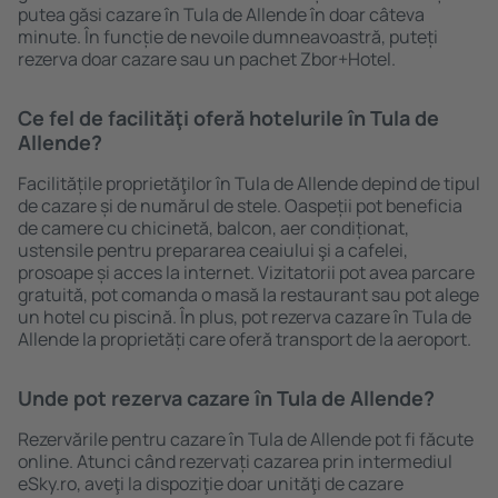
putea găsi cazare în Tula de Allende în doar câteva
minute. În funcție de nevoile dumneavoastră, puteți
rezerva doar cazare sau un pachet Zbor+Hotel.
Ce fel de facilităţi oferă hotelurile în Tula de
Allende?
Facilitățile proprietăţilor în Tula de Allende depind de tipul
de cazare și de numărul de stele. Oaspeții pot beneficia
de camere cu chicinetă, balcon, aer condiționat,
ustensile pentru prepararea ceaiului şi a cafelei,
prosoape și acces la internet. Vizitatorii pot avea parcare
gratuită, pot comanda o masă la restaurant sau pot alege
un hotel cu piscină. În plus, pot rezerva cazare în Tula de
Allende la proprietăți care oferă transport de la aeroport.
Unde pot rezerva cazare în Tula de Allende?
Rezervările pentru cazare în Tula de Allende pot fi făcute
online. Atunci când rezervați cazarea prin intermediul
eSky.ro, aveţi la dispoziţie doar unităţi de cazare