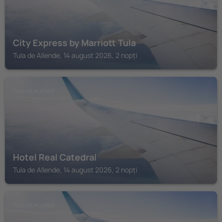
City Express by Marriott Tula
Tula de Allende, 14 august 2026, 2 nopți
TULA DE ALLENDE
Hotel Real Catedral
Tula de Allende, 14 august 2026, 2 nopți
TULA DE ALLENDE