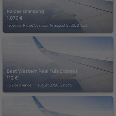
Raices Glamping
1.076
€
Tepeji del Rio de Ocampo, 14 august 2026, 2 nopți
TULA DE ALLENDE
Best Western Real Tula Express
112
€
Tula de Allende, 14 august 2026, 2 nopți
TULA DE ALLENDE