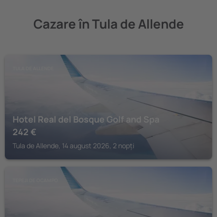
Cazare în Tula de Allende
TULA DE ALLENDE
Hotel Real del Bosque Golf and Spa
242
€
Tula de Allende, 14 august 2026, 2 nopți
TEPEJI DE OCAMPO