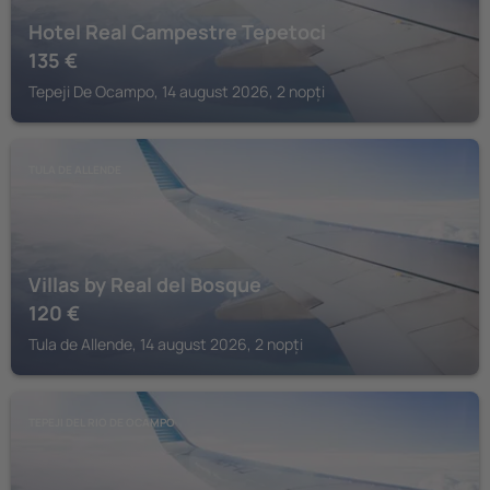
Hotel Real Campestre Tepetoci
135
€
Tepeji De Ocampo, 14 august 2026, 2 nopți
TULA DE ALLENDE
Villas by Real del Bosque
120
€
Tula de Allende, 14 august 2026, 2 nopți
TEPEJI DEL RIO DE OCAMPO