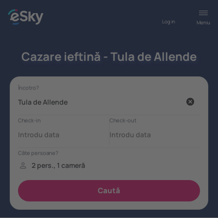
Log in
Meniu
Cazare ieftină - Tula de Allende