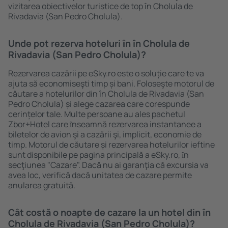
vizitarea obiectivelor turistice de top în Cholula de
Rivadavia (San Pedro Cholula).
Unde pot rezerva hoteluri ȋn în Cholula de
Rivadavia (San Pedro Cholula)?
Rezervarea cazării pe eSky.ro este o soluție care te va
ajuta să economiseşti timp și bani. Foloseşte motorul de
căutare a hotelurilor din în Cholula de Rivadavia (San
Pedro Cholula) și alege cazarea care corespunde
cerințelor tale. Multe persoane au ales pachetul
Zbor+Hotel care ȋnseamnă rezervarea instantanee a
biletelor de avion şi a cazării şi, implicit, economie de
timp. Motorul de căutare și rezervarea hotelurilor ieftine
sunt disponibile pe pagina principală a eSky.ro, ȋn
secţiunea "Cazare". Dacă nu ai garanţia că excursia va
avea loc, verifică dacă unitatea de cazare permite
anularea gratuită.
Cât costă o noapte de cazare la un hotel din în
Cholula de Rivadavia (San Pedro Cholula)?