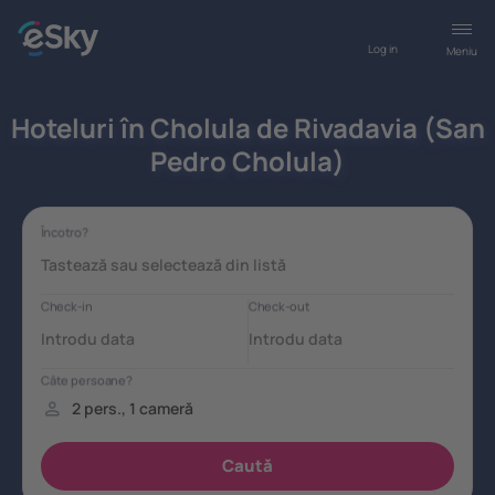
Log in
Meniu
Hoteluri în Cholula de Rivadavia (San
Pedro Cholula)