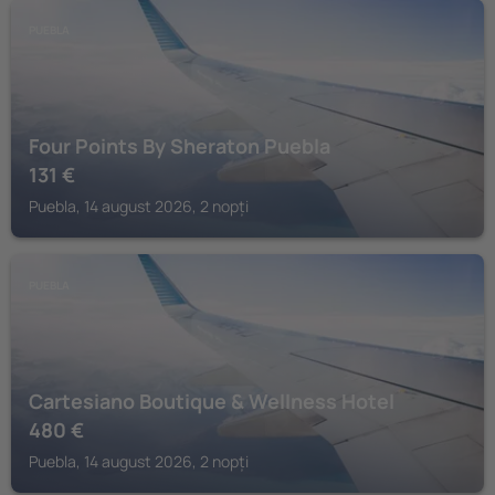
PUEBLA
Four Points By Sheraton Puebla
131
€
Puebla, 14 august 2026, 2 nopți
PUEBLA
Cartesiano Boutique & Wellness Hotel
480
€
Puebla, 14 august 2026, 2 nopți