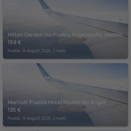
PUEBLA
Hilton Garden Inn Puebla Angelópolis, Mexico
159
€
Puebla, 14 august 2026, 2 nopți
PUEBLA
Marriott Puebla Hotel Meson del Angel
135
€
Puebla, 14 august 2026, 2 nopți