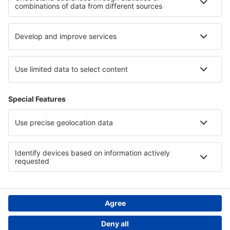
Hoteluri in Jalisco
Hoteluri in Querétaro
Hoteluri în State of Mexico
Hoteluri în Lolland-Falster
Hoteluri în Riviera Engleză
Hoteluri in Galicia
Hoteluri in Oregon
Hoteluri in Iàmbol