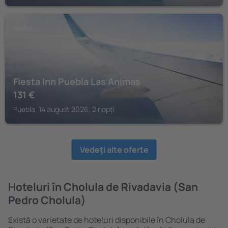
PUEBLA
Fiesta Inn Puebla Las Animas
131
€
Puebla, 14 august 2026, 2 nopți
Vedeţi alte oferte
Hoteluri în Cholula de Rivadavia (San
Pedro Cholula)
Există o varietate de hoteluri disponibile în Cholula de