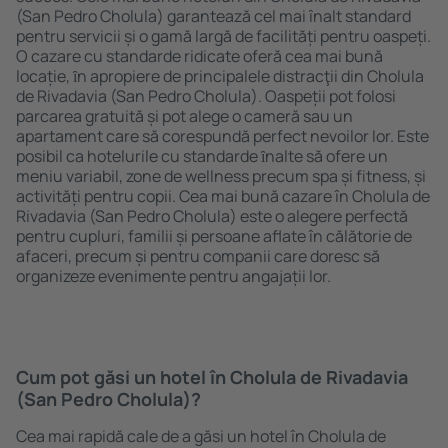
(San Pedro Cholula) garantează cel mai înalt standard
pentru servicii și o gamă largă de facilități pentru oaspeți.
O cazare cu standarde ridicate oferă cea mai bună
locație, ȋn apropiere de principalele distracţii din Cholula
de Rivadavia (San Pedro Cholula). Oaspeții pot folosi
parcarea gratuită și pot alege o cameră sau un
apartament care să corespundă perfect nevoilor lor. Este
posibil ca hotelurile cu standarde ȋnalte să ofere un
meniu variabil, zone de wellness precum spa și fitness, și
activități pentru copii. Cea mai bună cazare în Cholula de
Rivadavia (San Pedro Cholula) este o alegere perfectă
pentru cupluri, familii și persoane aflate în călătorie de
afaceri, precum și pentru companii care doresc să
organizeze evenimente pentru angajații lor.
Cum pot găsi un hotel în Cholula de Rivadavia
(San Pedro Cholula)?
Cea mai rapidă cale de a găsi un hotel în Cholula de