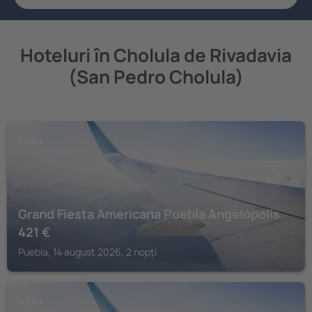
Hoteluri în Cholula de Rivadavia
(San Pedro Cholula)
PUEBLA
Grand Fiesta Americana Puebla Angelópolis
421
€
Puebla, 14 august 2026, 2 nopți
PUEBLA