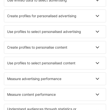
Hoteluri în Apodaca
Hoteluri în Tlayecac
Cele mai bune hoteluri - orașe
Hoteluri în Dassel
Hoteluri în Endwell
Hoteluri în Relevant
Hoteluri în Palazzago
Hoteluri în Pag
Hoteluri în Coccorino
Hoteluri în Tumbaco
Hoteluri în Thrapston
Hoteluri în Saint-Martin-de-Belleville
Hoteluri în Sanlucar de Guadiana
Cele mai bune hoteluri - regiuni
Hoteluri in San Luis Potosí
Hoteluri în Yucatan