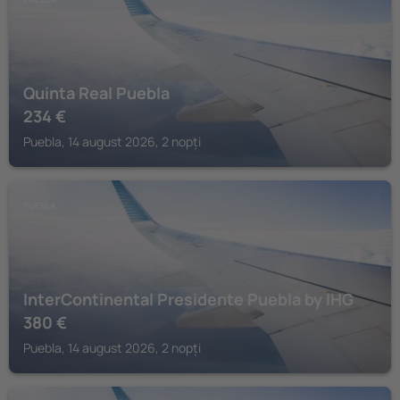
Quinta Real Puebla
234
€
Puebla, 14 august 2026, 2 nopți
PUEBLA
InterContinental Presidente Puebla by IHG
380
€
Puebla, 14 august 2026, 2 nopți