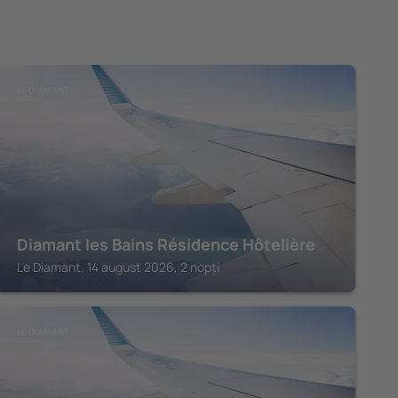
LE DIAMANT
Diamant les Bains Résidence Hôtelière
Le Diamant, 14 august 2026, 2 nopți
LE DIAMANT