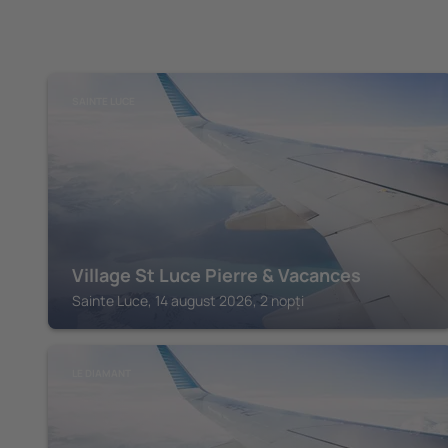
SAINTE LUCE
Village St Luce Pierre & Vacances
Sainte Luce, 14 august 2026, 2 nopți
LE DIAMANT