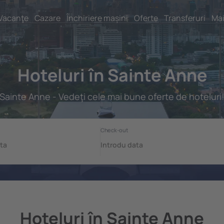
Vacanţe
Cazare
Închiriere mașini
Oferte
Transferuri
Mai
Hoteluri în Sainte Anne
Sainte Anne - Vedeţi cele mai bune oferte de hoteluri
Hoteluri în Sainte Anne