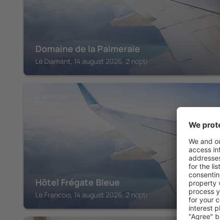
Domaine de la Palmeraie
Le Diamant, 14 august 2026, 2 nopți
LE FRANCOIS
Hôtel Frégate Bleue
Le Francois, 14 august 2026, 2 nopți