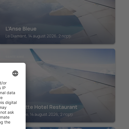
L'Anse Bleue
Le Diamant, 14 august 2026, 2 nopți
SAINTE ANNE
La Dunette Hotel Restaurant
Sainte Anne, 14 august 2026, 2 nopți