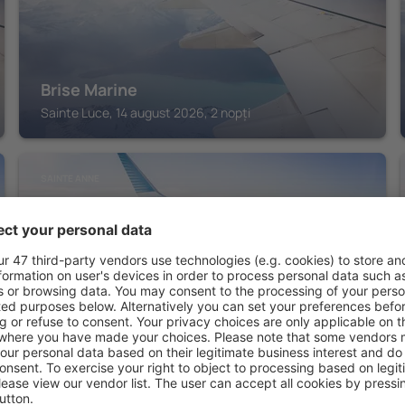
Brise Marine
Sainte Luce, 14 august 2026, 2 nopți
SAINTE ANNE
LE CHANNEL HOTEL
Sainte Anne, 14 august 2026, 2 nopți