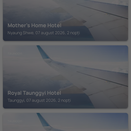
Mother's Home Hotel
Nyaung Shwe, 07 august 2026, 2 nopți
TAUNGGYI
Royal Taunggyi Hotel
Taunggyi, 07 august 2026, 2 nopți
TAUNGGYI