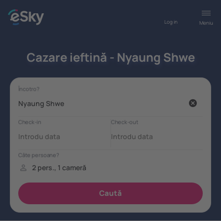
Log in
Meniu
Cazare ieftină - Nyaung Shwe