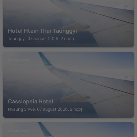
Hotel Htein Thar Taunggyi
Taunggyi, 07 august 2026, 2 nopți
NYAUNG SHWE
Cassiopeia Hotel
Nyaung Shwe, 07 august 2026, 2 nopți
NYAUNG SHWE