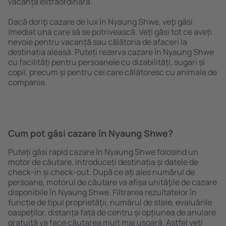
vacanță extraordinară.
Dacă doriţi cazare de lux în Nyaung Shwe, veţi găsi
imediat una care să se potrivească. Veți găsi tot ce aveți
nevoie pentru vacanță sau călătoria de afaceri la
destinația aleasă. Puteți rezerva cazare în Nyaung Shwe
cu facilități pentru persoanele cu dizabilități, sugari și
copii, precum și pentru cei care călătoresc cu animale de
companie.
Cum pot găsi cazare în Nyaung Shwe?
Puteți găsi rapid cazare în Nyaung Shwe folosind un
motor de căutare. Introduceți destinația și datele de
check-in și check-out. După ce ați ales numărul de
persoane, motorul de căutare va afișa unităţile de cazare
disponibile în Nyaung Shwe. Filtrarea rezultatelor în
funcție de tipul proprietăţii, numărul de stele, evaluările
oaspeților, distanța față de centru și opțiunea de anulare
gratuită va face căutarea mult mai ușoară. Astfel veți