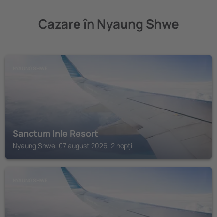
Cazare în Nyaung Shwe
NYAUNG SHWE
Sanctum Inle Resort
Nyaung Shwe, 07 august 2026, 2 nopți
NYAUNG SHWE