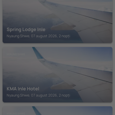
Spring Lodge Inle
Nyaung Shwe, 07 august 2026, 2 nopți
NYAUNG SHWE
KMA Inle Hotel
Nyaung Shwe, 07 august 2026, 2 nopți
NYAUNG SHWE