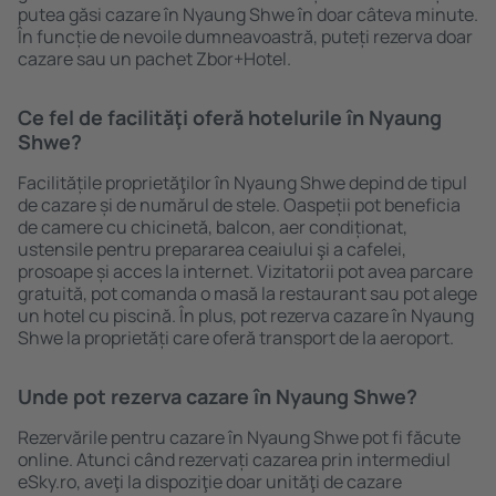
putea găsi cazare în Nyaung Shwe în doar câteva minute.
În funcție de nevoile dumneavoastră, puteți rezerva doar
cazare sau un pachet Zbor+Hotel.
Ce fel de facilităţi oferă hotelurile în Nyaung
Shwe?
Facilitățile proprietăţilor în Nyaung Shwe depind de tipul
de cazare și de numărul de stele. Oaspeții pot beneficia
de camere cu chicinetă, balcon, aer condiționat,
ustensile pentru prepararea ceaiului şi a cafelei,
prosoape și acces la internet. Vizitatorii pot avea parcare
gratuită, pot comanda o masă la restaurant sau pot alege
un hotel cu piscină. În plus, pot rezerva cazare în Nyaung
Shwe la proprietăți care oferă transport de la aeroport.
Unde pot rezerva cazare în Nyaung Shwe?
Rezervările pentru cazare în Nyaung Shwe pot fi făcute
online. Atunci când rezervați cazarea prin intermediul
eSky.ro, aveţi la dispoziţie doar unităţi de cazare