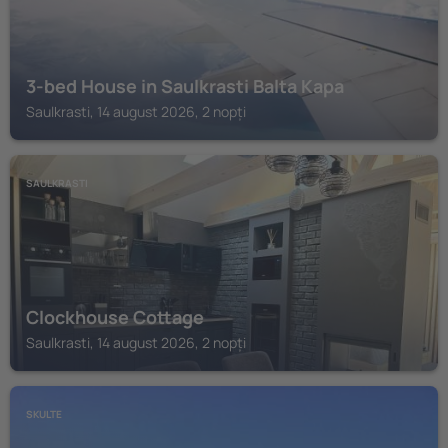
3-bed House in Saulkrasti Balta Kapa
Saulkrasti, 14 august 2026, 2 nopți
SAULKRASTI
Clockhouse Cottage
Saulkrasti, 14 august 2026, 2 nopți
SKULTE