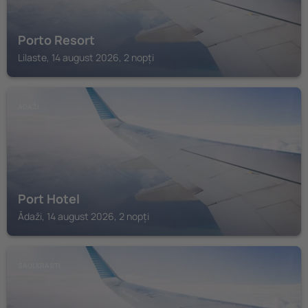
Porto Resort
Lilaste, 14 august 2026, 2 nopți
ĀDAŽI
Port Hotel
Ādaži, 14 august 2026, 2 nopți
SAULKRASTI