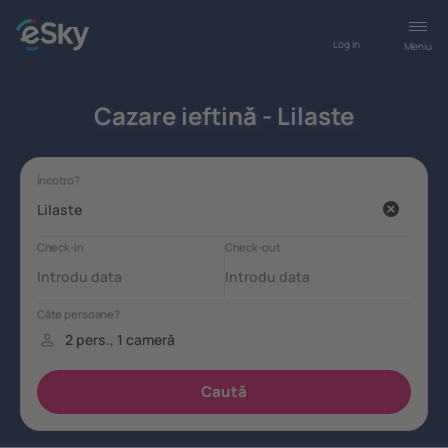
Log in
Meniu
Cazare ieftină - Lilaste