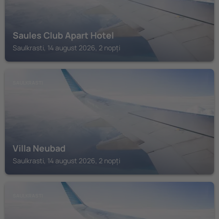
Saules Club Apart Hotel
Saulkrasti, 14 august 2026, 2 nopți
SAULKRASTI
Villa Neubad
Saulkrasti, 14 august 2026, 2 nopți
SAULKRASTI