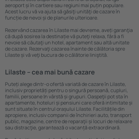
aeroport și în cartiere sau regiuni mai puțin populare.
Acest lucru vă va ajuta să găsiţi unităţi de cazare în
funcție de nevoi și de planurile ulterioare.
Rezervând cazarea în Lilaste mai devreme, aveți garanţia
că după sosirea la destinație vă puteţi relaxa, fără a fi
nevoie să căutaţi un hotel, apartament sau altă unitate
de cazare. Rezervaţi cazarea înainte de călătoria spre
Lilaste și vă veţi bucura de o călătorie liniştită.
Lilaste – cea mai bună cazare
Puteți alege dintr-o ofertă variată de cazare în Lilaste,
inclusiv proprietăți pentru o singură persoană, cupluri,
familii, persoane ȋn vârstă și grupuri. Oaspeţii pot sta în
apartamente, hoteluri și pensiuni care oferă intimitate și
sunt situate în centrul orașului Lilaste. Facilitățile din
apropiere, inclusiv companii de închirieri auto, transport
public, magazine, centre de reparaţii și locuri de relaxare
sau distracţie, garantează o vacanță extraordinară.