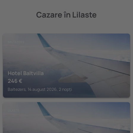
Cazare în Lilaste
BALTEZERS
Hotel Baltvilla
246
€
Baltezers, 14 august 2026, 2 nopți
LILASTE