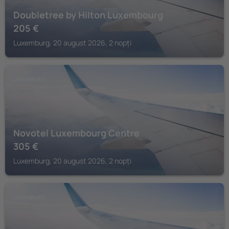
Doubletree by Hilton Luxembourg
205
€
Luxemburg, 20 august 2026, 2 nopți
LUXEMBURG
Novotel Luxembourg Centre
305
€
Luxemburg, 20 august 2026, 2 nopți
LUXEMBURG