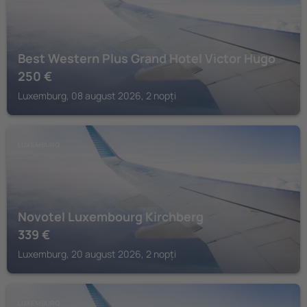
Best Western Plus Grand Hotel Victor Hugo
250
€
Luxemburg, 08 august 2026, 2 nopți
LUXEMBURG
Novotel Luxembourg Kirchberg
339
€
Luxemburg, 20 august 2026, 2 nopți
LUXEMBURG