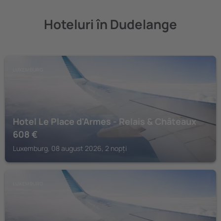
Hoteluri în Dudelange
LUXEMBURG
Hotel Le Place d'Armes - Relais & Châteaux
608
€
Luxemburg, 08 august 2026, 2 nopți
LUXEMBURG