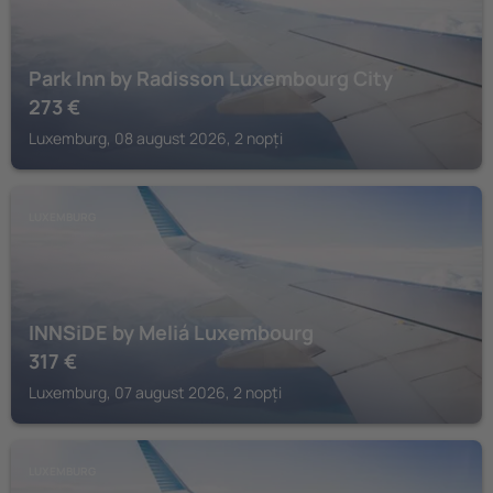
Park Inn by Radisson Luxembourg City
273
€
Luxemburg, 08 august 2026, 2 nopți
LUXEMBURG
INNSiDE by Meliá Luxembourg
317
€
Luxemburg, 07 august 2026, 2 nopți
LUXEMBURG