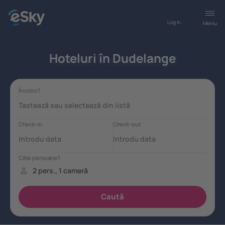
Log in
Meniu
Hoteluri în Dudelange