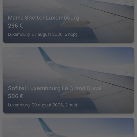
Mama Shelter Luxembourg
296
€
Luxemburg, 07 august 2026, 2 nopți
LUXEMBURG
Sofitel Luxembourg Le Grand Ducal
506
€
Luxemburg, 20 august 2026, 2 nopți
LUXEMBURG