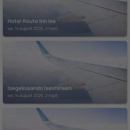
Hotel Route Inn Ise
Ise, 14 august 2026, 2 nopți
ISE
Isegekusando Iseshinsen
Ise, 14 august 2026, 2 nopți
SHIMA