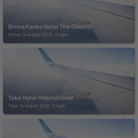
Shima Kanko Hotel The Classic
Shima, 14 august 2026, 2 nopți
TOBA
Toba Hotel International
Toba, 14 august 2026, 2 nopți
ISE