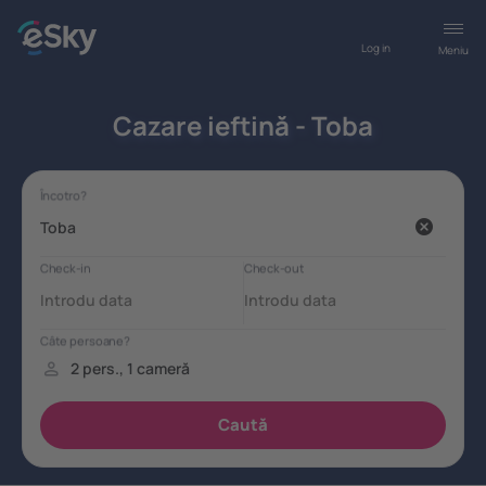
Log in
Meniu
Cazare ieftină - Toba