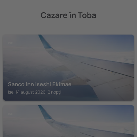
Cazare în Toba
ISE
Sanco Inn Iseshi Ekimae
Ise, 14 august 2026, 2 nopți
ISE