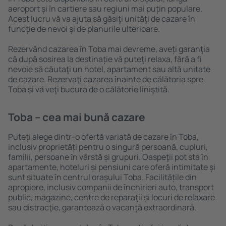
aeroport și în cartiere sau regiuni mai puțin populare.
Acest lucru vă va ajuta să găsiţi unităţi de cazare în
funcție de nevoi și de planurile ulterioare.
Rezervând cazarea în Toba mai devreme, aveți garanţia
că după sosirea la destinație vă puteţi relaxa, fără a fi
nevoie să căutaţi un hotel, apartament sau altă unitate
de cazare. Rezervaţi cazarea înainte de călătoria spre
Toba și vă veţi bucura de o călătorie liniştită.
Toba – cea mai bună cazare
Puteți alege dintr-o ofertă variată de cazare în Toba,
inclusiv proprietăți pentru o singură persoană, cupluri,
familii, persoane ȋn vârstă și grupuri. Oaspeţii pot sta în
apartamente, hoteluri și pensiuni care oferă intimitate și
sunt situate în centrul orașului Toba. Facilitățile din
apropiere, inclusiv companii de închirieri auto, transport
public, magazine, centre de reparaţii și locuri de relaxare
sau distracţie, garantează o vacanță extraordinară.