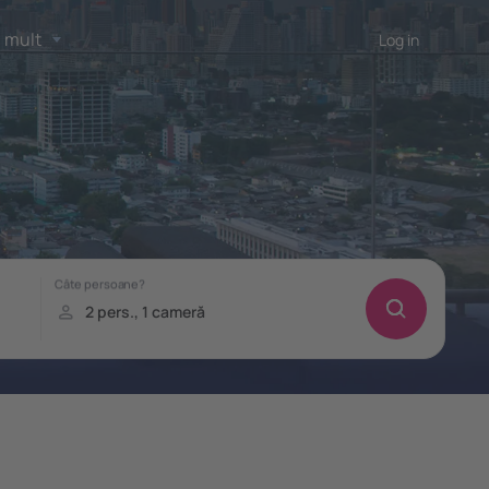
 mult
Log in