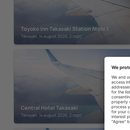
Toyoko Inn Takasaki Station Nishi 1
Takasaki, 14 august 2026, 2 nopți
TAKASAKI
Central Hotel Takasaki
Takasaki, 14 august 2026, 2 nopți