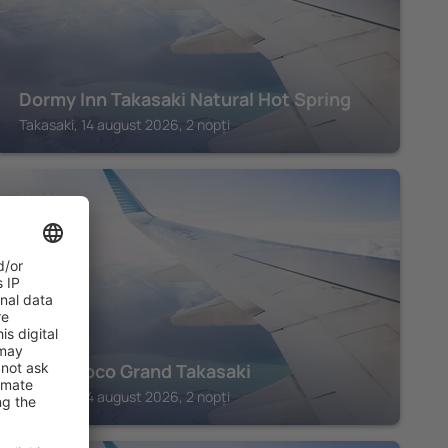
Dormy Inn Takasaki Natural Hot Spring
Takasaki, 14 august 2026, 2 nopți
TAKASAKI
Hotel Coco Grand Takasaki
Takasaki, 14 august 2026, 2 nopți