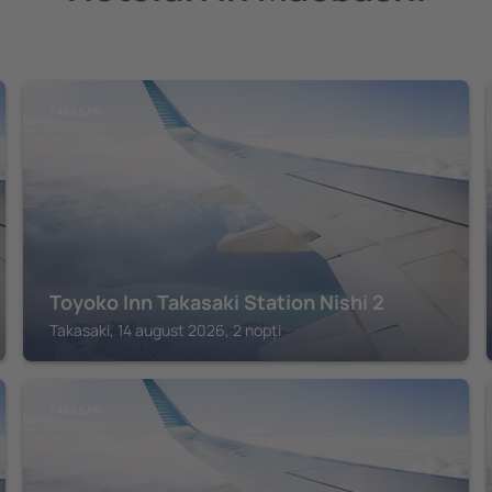
TAKASAKI
Toyoko Inn Takasaki Station Nishi 2
Takasaki, 14 august 2026, 2 nopți
TAKASAKI