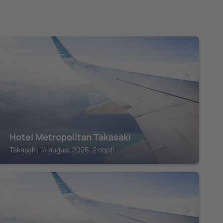
TAKASAKI
Hotel Metropolitan Takasaki
Takasaki, 14 august 2026, 2 nopți
TAKASAKI