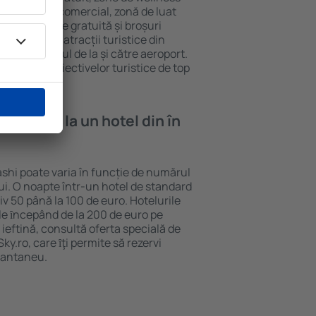
eră, centru comercial, zonă de luat
opii, parcare gratuită și broșuri
interesante atracții turistice din
d și transferul de la și către aeroport.
vizitarea obiectivelor turistice de top
e cazare la un hotel din în
ashi poate varia în funcție de numărul
lui. O noapte într-un hotel de standard
v 50 până la 100 de euro. Hotelurile
ile ȋncepând de la 200 de euro pe
ieftină, consultă oferta specială de
y.ro, care ȋţi permite să rezervi
stantaneu.