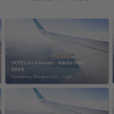
NISHINOMIYA
HOTEL U's Kouroen – Adults Only
509
€
Nishinomiya, 08 august 2026, 2 nopți
KOBE