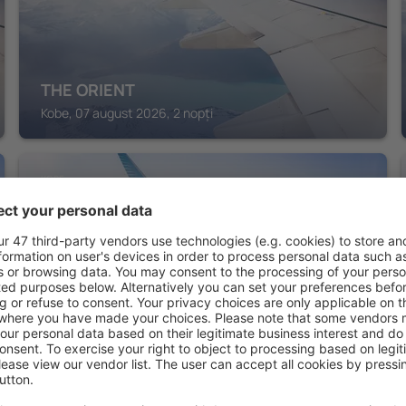
THE ORIENT
Kobe, 07 august 2026, 2 nopți
KOBE
Hotel La Suite Kobe Harborland
Kobe, 07 august 2026, 2 nopți