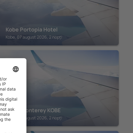
Kobe Portopia Hotel
Kobe, 07 august 2026, 2 nopți
KOBE
Hotel Monterey KOBE
Kobe, 07 august 2026, 2 nopți