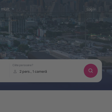
 mult
Log in