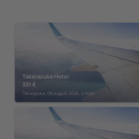
TAKARAZUKA
Takarazuka Hotel
331
€
Takarazuka, 08 august 2026, 2 nopți
KOBE