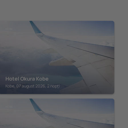
KOBE
Hotel Okura Kobe
Kobe, 07 august 2026, 2 nopți
KOBE