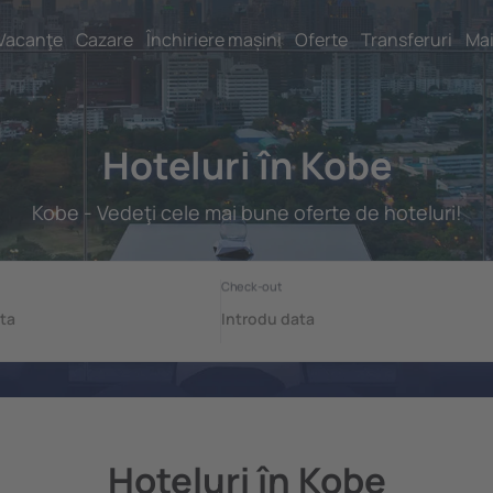
Vacanţe
Cazare
Închiriere mașini
Oferte
Transferuri
Mai
Hoteluri în Kobe
Kobe - Vedeţi cele mai bune oferte de hoteluri!
Hoteluri în Kobe