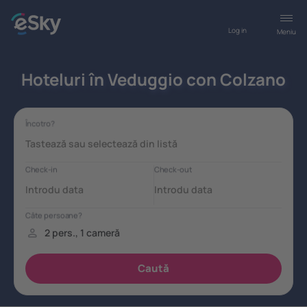
Log in
Meniu
Hoteluri în Veduggio con Colzano