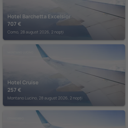
Hotel Barchetta Excelsior
707
€
Como, 28 august 2026, 2 nopți
MONTANO LUCINO
Hotel Cruise
257
€
Montano Lucino, 28 august 2026, 2 nopți
CERNOBBIO