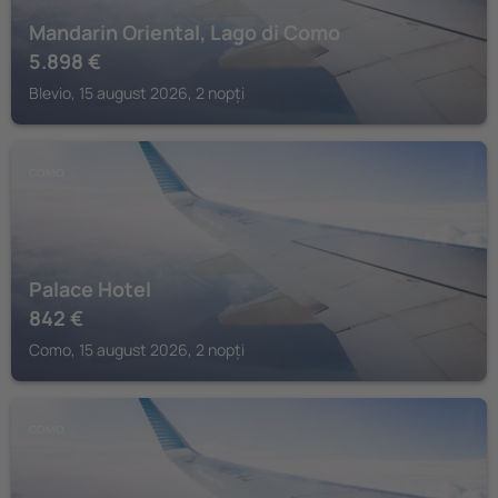
Mandarin Oriental, Lago di Como
5.898
€
Blevio, 15 august 2026, 2 nopți
COMO
Palace Hotel
842
€
Como, 15 august 2026, 2 nopți
COMO