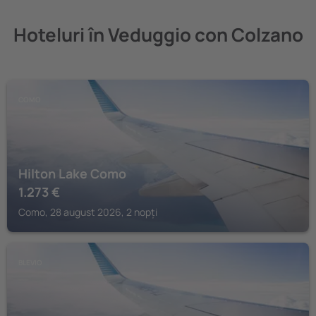
Hoteluri în Veduggio con Colzano
COMO
Hilton Lake Como
1.273
€
Como, 28 august 2026, 2 nopți
BLEVIO