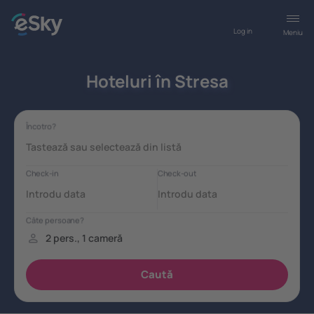
Log in
Meniu
Hoteluri în Stresa