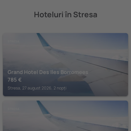
Hoteluri în Stresa
STRESA
Grand Hotel Des Iles Borromees
785
€
Stresa, 27 august 2026, 2 nopți
STRESA