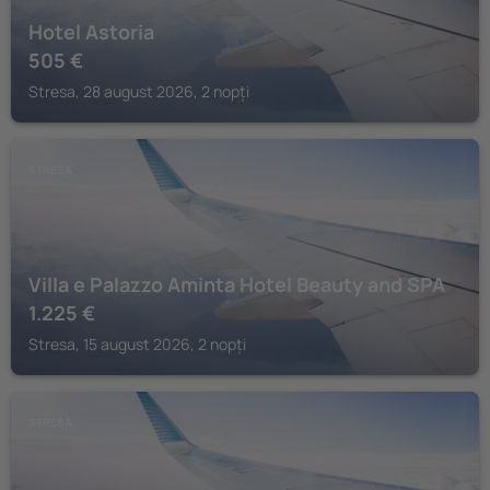
Hotel Astoria
505
€
Stresa, 28 august 2026, 2 nopți
STRESA
Villa e Palazzo Aminta Hotel Beauty and SPA
1.225
€
Stresa, 15 august 2026, 2 nopți
STRESA