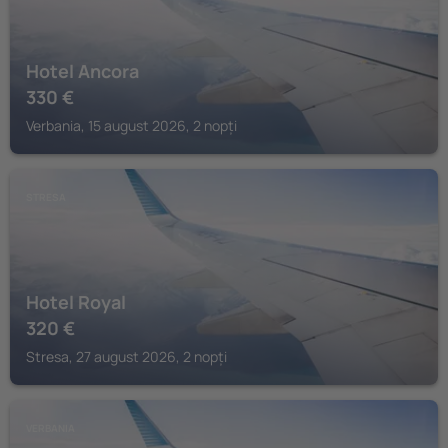
Hotel Ancora
330
€
Verbania, 15 august 2026, 2 nopți
STRESA
Hotel Royal
320
€
Stresa, 27 august 2026, 2 nopți
VERBANIA