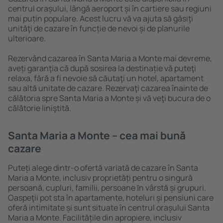
centrul orașului, lângă aeroport și în cartiere sau regiuni
mai puțin populare. Acest lucru vă va ajuta să găsiţi
unităţi de cazare în funcție de nevoi și de planurile
ulterioare.
Rezervând cazarea în Santa Maria a Monte mai devreme,
aveți garanţia că după sosirea la destinație vă puteţi
relaxa, fără a fi nevoie să căutaţi un hotel, apartament
sau altă unitate de cazare. Rezervaţi cazarea înainte de
călătoria spre Santa Maria a Monte și vă veţi bucura de o
călătorie liniştită.
Santa Maria a Monte – cea mai bună
cazare
Puteți alege dintr-o ofertă variată de cazare în Santa
Maria a Monte, inclusiv proprietăți pentru o singură
persoană, cupluri, familii, persoane ȋn vârstă și grupuri.
Oaspeţii pot sta în apartamente, hoteluri și pensiuni care
oferă intimitate și sunt situate în centrul orașului Santa
Maria a Monte. Facilitățile din apropiere, inclusiv