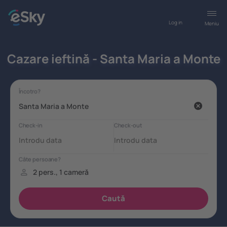
Log in
Meniu
Cazare ieftină - Santa Maria a Monte