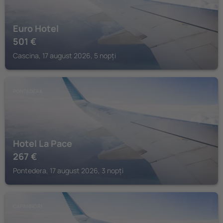
Euro Hotel
501
€
Cascina, 17 august 2026, 5 nopți
PONTEDERA
Hotel La Pace
267
€
Pontedera, 17 august 2026, 3 nopți
CAPANNORI