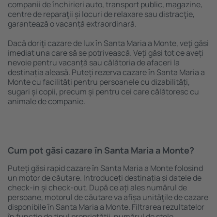
companii de închirieri auto, transport public, magazine,
centre de reparaţii și locuri de relaxare sau distracţie,
garantează o vacanță extraordinară.
Dacă doriţi cazare de lux în Santa Maria a Monte, veţi găsi
imediat una care să se potrivească. Veți găsi tot ce aveți
nevoie pentru vacanță sau călătoria de afaceri la
destinația aleasă. Puteți rezerva cazare în Santa Maria a
Monte cu facilități pentru persoanele cu dizabilități,
sugari și copii, precum și pentru cei care călătoresc cu
animale de companie.
Cum pot găsi cazare în Santa Maria a Monte?
Puteți găsi rapid cazare în Santa Maria a Monte folosind
un motor de căutare. Introduceți destinația și datele de
check-in și check-out. După ce ați ales numărul de
persoane, motorul de căutare va afișa unităţile de cazare
disponibile în Santa Maria a Monte. Filtrarea rezultatelor
în funcție de tipul proprietăţii, numărul de stele,