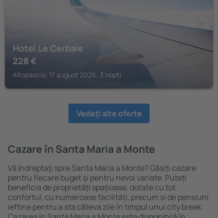
Hotel Le Cerbaie
228
€
Altopascio, 17 august 2026, 3 nopți
Vedeţi alte oferte
Cazare în Santa Maria a Monte
Vă ȋndreptaţi spre Santa Maria a Monte? Găsiți cazare
pentru fiecare buget şi pentru nevoi variate. Puteți
beneficia de proprietăți spațioase, dotate cu tot
confortul, cu numeroase facilități, precum și de pensiuni
ieftine pentru a sta câteva zile în timpul unui city break.
Cazarea în Santa Maria a Monte este disponibilă în