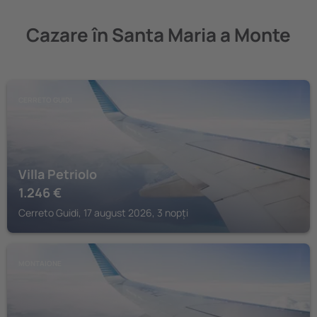
Cazare în Santa Maria a Monte
CERRETO GUIDI
Villa Petriolo
1.246
€
Cerreto Guidi, 17 august 2026, 3 nopți
MONTAIONE