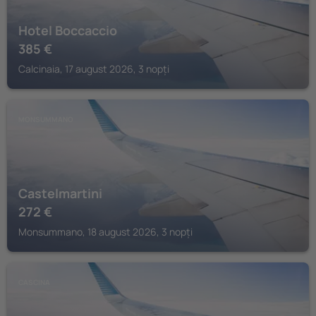
Hotel Boccaccio
385
€
Calcinaia, 17 august 2026, 3 nopți
MONSUMMANO
Castelmartini
272
€
Monsummano, 18 august 2026, 3 nopți
CASCINA