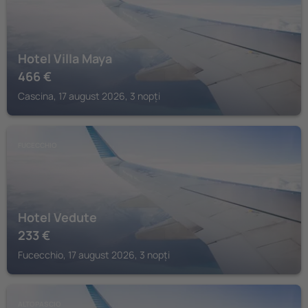
Hotel Villa Maya
466
€
Cascina, 17 august 2026, 3 nopți
FUCECCHIO
Hotel Vedute
233
€
Fucecchio, 17 august 2026, 3 nopți
ALTOPASCIO