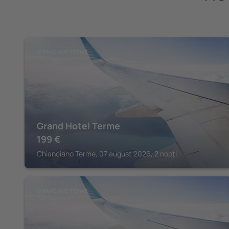
CHIANCIANO TERME
Grand Hotel Terme
199
€
Chianciano Terme, 07 august 2026, 2 nopți
CHIANCIANO TERME