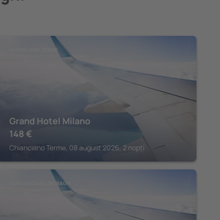
CHIANCIANO TERME
Grand Hotel Milano
148
€
Chianciano Terme, 08 august 2026, 2 nopți
SAN CASCIANO DEI BAGNI