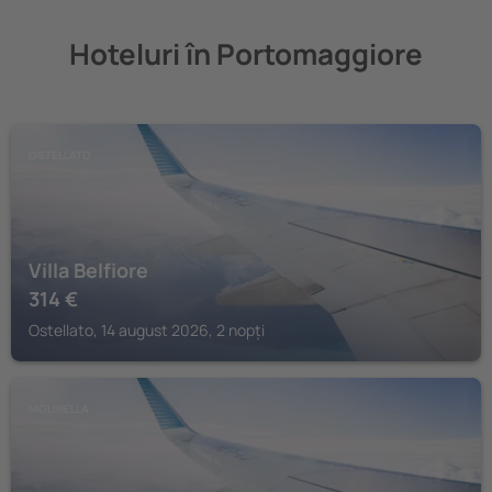
Hoteluri în Portomaggiore
OSTELLATO
Villa Belfiore
314
€
Ostellato, 14 august 2026, 2 nopți
MOLINELLA