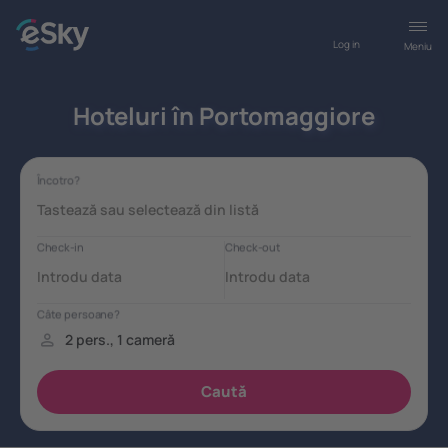
Log in
Meniu
Hoteluri în Portomaggiore