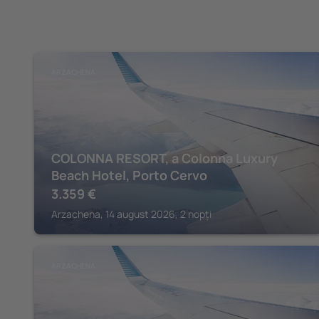
ARZACHENA
COLONNA RESORT, a Colonna Luxury
Beach Hotel, Porto Cervo
3.359
€
Arzachena, 14 august 2026, 2 nopți
ARZACHENA