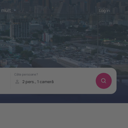
 mult
Log in