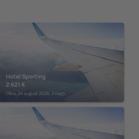
OLBIA
Hotel Sporting
2.621
€
Olbia, 24 august 2026, 3 nopți
ARZACHENA