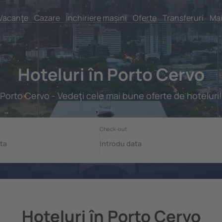
Vacanţe
Cazare
Închiriere mașini
Oferte
Transferuri
Mai
Hoteluri în Porto Cervo
Porto Cervo - Vedeţi cele mai bune oferte de hoteluri!
Hoteluri în Porto Cervo