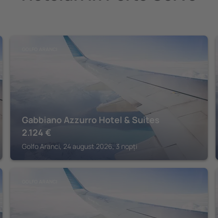
GOLFO ARANCI
Gabbiano Azzurro Hotel & Suites
2.124
€
Golfo Aranci, 24 august 2026, 3 nopți
GOLFO ARANCI