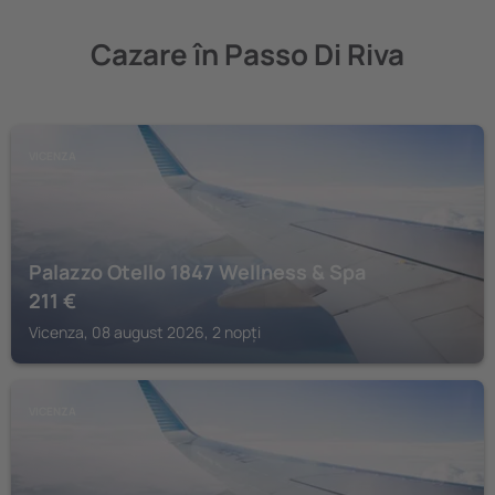
Cazare în Passo Di Riva
VICENZA
Palazzo Otello 1847 Wellness & Spa
211
€
Vicenza, 08 august 2026, 2 nopți
VICENZA