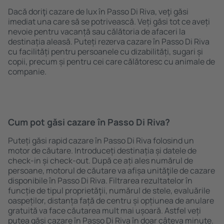
Dacă doriţi cazare de lux în Passo Di Riva, veţi găsi
imediat una care să se potrivească. Veți găsi tot ce aveți
nevoie pentru vacanță sau călătoria de afaceri la
destinația aleasă. Puteți rezerva cazare în Passo Di Riva
cu facilități pentru persoanele cu dizabilități, sugari și
copii, precum și pentru cei care călătoresc cu animale de
companie.
Cum pot găsi cazare în Passo Di Riva?
Puteți găsi rapid cazare în Passo Di Riva folosind un
motor de căutare. Introduceți destinația și datele de
check-in și check-out. După ce ați ales numărul de
persoane, motorul de căutare va afișa unităţile de cazare
disponibile în Passo Di Riva. Filtrarea rezultatelor în
funcție de tipul proprietăţii, numărul de stele, evaluările
oaspeților, distanța față de centru și opțiunea de anulare
gratuită va face căutarea mult mai ușoară. Astfel veți
putea găsi cazare în Passo Di Riva în doar câteva minute.