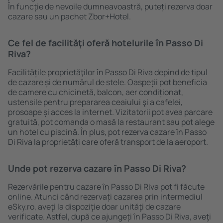
În funcție de nevoile dumneavoastră, puteți rezerva doar
cazare sau un pachet Zbor+Hotel.
Ce fel de facilităţi oferă hotelurile în Passo Di
Riva?
Facilitățile proprietăţilor în Passo Di Riva depind de tipul
de cazare și de numărul de stele. Oaspeții pot beneficia
de camere cu chicinetă, balcon, aer condiționat,
ustensile pentru prepararea ceaiului şi a cafelei,
prosoape și acces la internet. Vizitatorii pot avea parcare
gratuită, pot comanda o masă la restaurant sau pot alege
un hotel cu piscină. În plus, pot rezerva cazare în Passo
Di Riva la proprietăți care oferă transport de la aeroport.
Unde pot rezerva cazare în Passo Di Riva?
Rezervările pentru cazare în Passo Di Riva pot fi făcute
online. Atunci când rezervați cazarea prin intermediul
eSky.ro, aveţi la dispoziţie doar unităţi de cazare
verificate. Astfel, după ce ajungeți în Passo Di Riva, aveţi