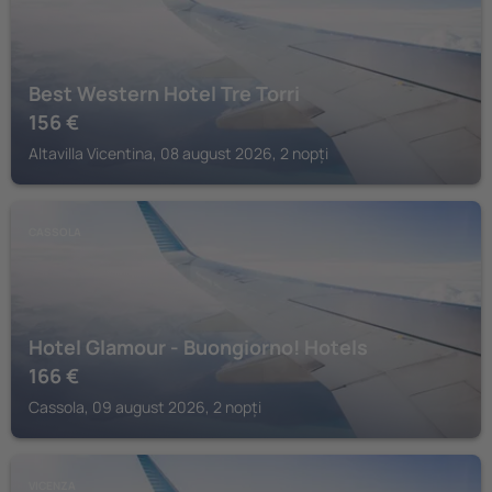
Best Western Hotel Tre Torri
156
€
Altavilla Vicentina, 08 august 2026, 2 nopți
CASSOLA
Hotel Glamour - Buongiorno! Hotels
166
€
Cassola, 09 august 2026, 2 nopți
VICENZA