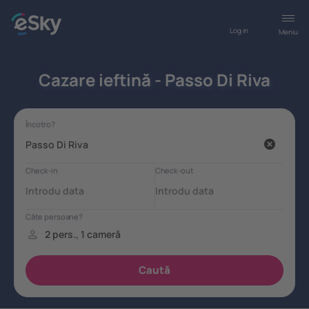
Log in
Meniu
Cazare ieftină - Passo Di Riva