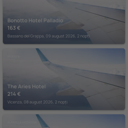
Bonotto Hotel Palladio
163
€
Bassano del Grappa, 09 august 2026, 2 nopți
VICENZA
The Aries Hotel
214
€
Vicenza, 08 august 2026, 2 nopți
ALTAVILLA VICENTINA