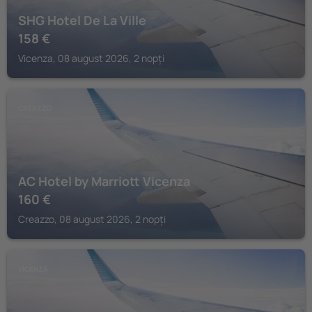
SHG Hotel De La Ville
158
€
Vicenza, 08 august 2026, 2 nopți
CREAZZO
AC Hotel by Marriott Vicenza
160
€
Creazzo, 08 august 2026, 2 nopți
VICENZA