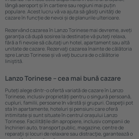
lângă aeroport și în cartiere sau regiuni mai puțin
populare. Acest lucru vă va ajuta să găsiţi unităţi de
cazare în funcție de nevoi și de planurile ulterioare.
Rezervând cazarea în Lanzo Torinese mai devreme, aveți
garanţia că după sosirea la destinație vă puteţi relaxa,
fără a fi nevoie să căutaţi un hotel, apartament sau altă
unitate de cazare. Rezervaţi cazarea înainte de călătoria
spre Lanzo Torinese și vă veţi bucura de o călătorie
liniştită.
Lanzo Torinese – cea mai bună cazare
Puteți alege dintr-o ofertă variată de cazare în Lanzo
Torinese, inclusiv proprietăți pentru o singură persoană,
cupluri, familii, persoane ȋn vârstă și grupuri. Oaspeţii pot
sta în apartamente, hoteluri și pensiuni care oferă
intimitate și sunt situate în centrul orașului Lanzo
Torinese. Facilitățile din apropiere, inclusiv companii de
închirieri auto, transport public, magazine, centre de
reparaţii și locuri de relaxare sau distracţie, garantează o