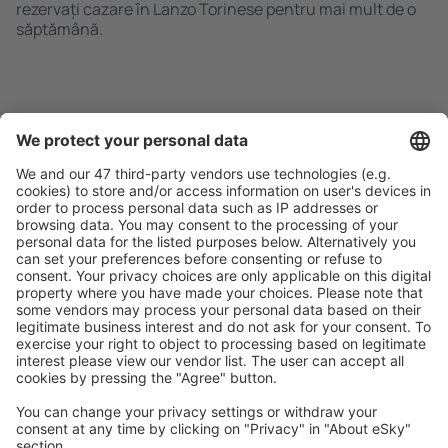
rezervați cazare în Lanzo Torinese pentru mai mult de o
săptămână.
Caută rapid şi uşor
Ofertă adaptată aşteptărilor tale.
Planifică ȋn siguranţă
Rezervare fără griji cu opțiune gratuită de anulare.
Economiseşte mai mult
Prețuri atractive și oferte speciale pentru utilizatorii
conectați.
Cazarea preferată
Alege din peste 1,3 mil. de opţiuni: hoteluri, cabane,
apartamente și altele.