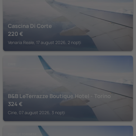
Cascina Di Corte
220
€
Venaria Reale, 17 august 2026, 2 nopți
CIRIE
B&B LeTerrazze Boutique Hotel - Torino
324
€
Cirie, 07 august 2026, 3 nopți
CASELLE TORINESE