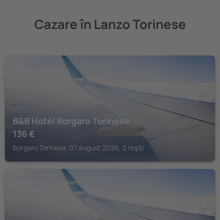
Cazare în Lanzo Torinese
BORGARO TORINESE
B&B Hotel Borgaro Torinese
136
€
Borgaro Torinese, 07 august 2026, 2 nopți
SAN FRANCESCO AL CAMPO