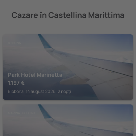
Cazare în Castellina Marittima
BIBBONA
Park Hotel Marinetta
1.197
€
Bibbona, 14 august 2026, 2 nopți
MARINA DI CECINA