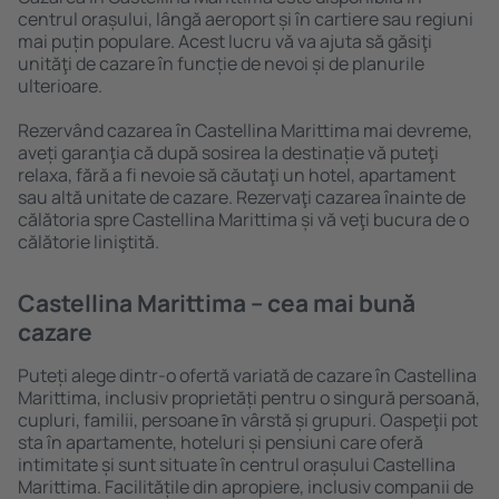
centrul orașului, lângă aeroport și în cartiere sau regiuni
mai puțin populare. Acest lucru vă va ajuta să găsiţi
unităţi de cazare în funcție de nevoi și de planurile
ulterioare.
Rezervând cazarea în Castellina Marittima mai devreme,
aveți garanţia că după sosirea la destinație vă puteţi
relaxa, fără a fi nevoie să căutaţi un hotel, apartament
sau altă unitate de cazare. Rezervaţi cazarea înainte de
călătoria spre Castellina Marittima și vă veţi bucura de o
călătorie liniştită.
Castellina Marittima – cea mai bună
cazare
Puteți alege dintr-o ofertă variată de cazare în Castellina
Marittima, inclusiv proprietăți pentru o singură persoană,
cupluri, familii, persoane ȋn vârstă și grupuri. Oaspeţii pot
sta în apartamente, hoteluri și pensiuni care oferă
intimitate și sunt situate în centrul orașului Castellina
Marittima. Facilitățile din apropiere, inclusiv companii de