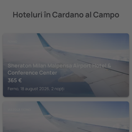
Hoteluri în Cardano al Campo
FERNO
Sheraton Milan Malpensa Airport Hotel &
Conference Center
365
€
Ferno, 18 august 2026, 2 nopți
VIZZOLA TICINO