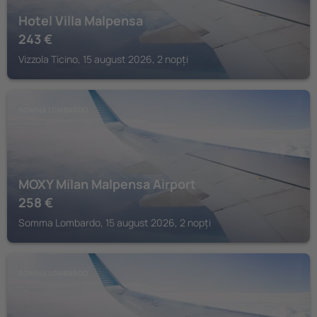
Hotel Villa Malpensa
243
€
Vizzola Ticino, 15 august 2026, 2 nopți
SOMMA LOMBARDO
MOXY Milan Malpensa Airport
258
€
Somma Lombardo, 15 august 2026, 2 nopți
SOMMA LOMBARDO