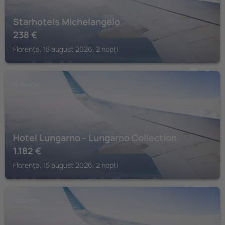
Starhotels Michelangelo
238
€
Florenţa, 15 august 2026, 2 nopți
FLORENŢA
Hotel Lungarno - Lungarno Collection
1.182
€
Florenţa, 15 august 2026, 2 nopți
FLORENŢA