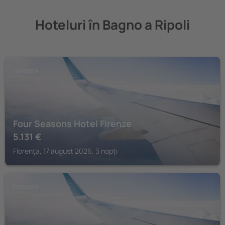
Hoteluri în Bagno a Ripoli
FLORENŢA
Four Seasons Hotel Firenze
5.131
€
Florenţa, 17 august 2026, 3 nopți
FLORENŢA