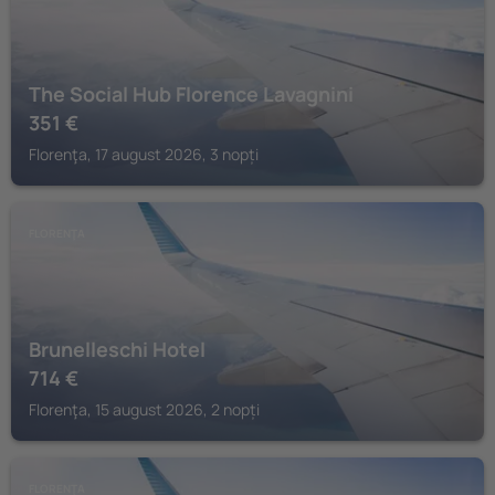
The Social Hub Florence Lavagnini
351
€
Florenţa, 17 august 2026, 3 nopți
FLORENŢA
Brunelleschi Hotel
714
€
Florenţa, 15 august 2026, 2 nopți
FLORENŢA