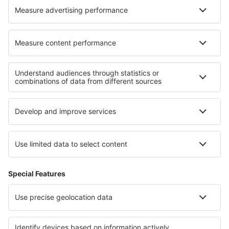
Hoteluri în San Felipe
Hoteluri în Essey-les-Nancy
Cele mai bune hoteluri - regiuni
Hoteluri in Italy - sun and beach
Hoteluri in Italy - ski
Hoteluri in Val di Fiemme
Hoteluri in Umbria
Hoteluri in Capri Island
Hoteluri în Kenya
Hoteluri in Huatulco
Hoteluri in Insulele Baleare
Hoteluri la Parcul Național Etosha
Hoteluri în Tignes