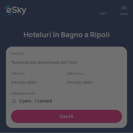
Log in
Meniu
Hoteluri în Bagno a Ripoli