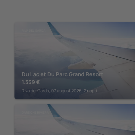
RIVA DEL GARDA
Du Lac et Du Parc Grand Resort
1.359
€
Riva del Garda, 07 august 2026, 2 nopți
GARDONE RIVIERA