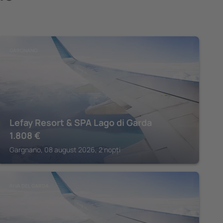
GARGNANO
Lefay Resort & SPA Lago di Garda
1.808
€
Gargnano, 08 august 2026, 2 nopți
RIVA DEL GARDA