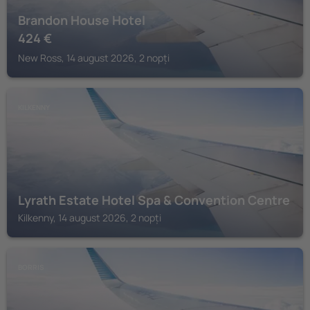
Brandon House Hotel
424
€
New Ross, 14 august 2026, 2 nopți
KILKENNY
Lyrath Estate Hotel Spa & Convention Centre
Kilkenny, 14 august 2026, 2 nopți
BORRIS