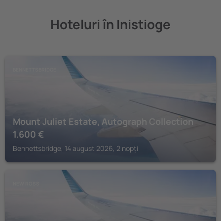
Hoteluri în Inistioge
BENNETTSBRIDGE
Mount Juliet Estate, Autograph Collection
1.600
€
Bennettsbridge, 14 august 2026, 2 nopți
NEW ROSS