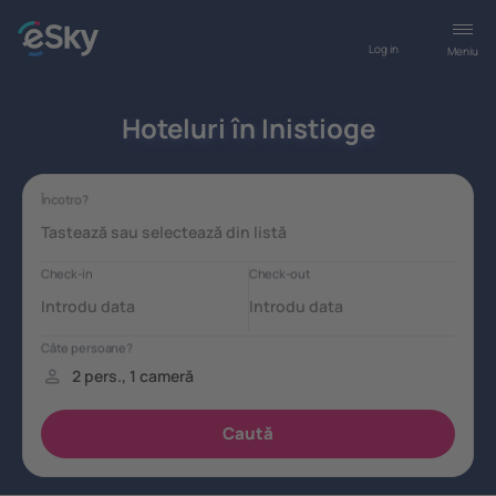
Log in
Meniu
Hoteluri în Inistioge