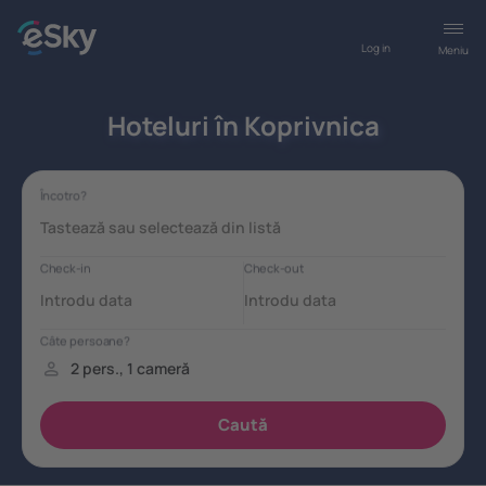
Log in
Meniu
Hoteluri în Koprivnica