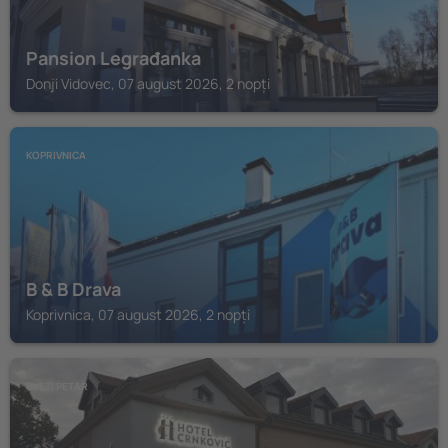
Pansion Legrađanka
Donji Vidovec, 07 august 2026, 2 nopți
KOPRIVNICA
B & B Drava
Koprivnica, 07 august 2026, 2 nopți
SVETI PETAR