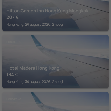
Hilton Garden Inn Hong Kong Mongkok
207
€
Hong Kong, 26 august 2026, 2 nopți
HONG KONG
Hotel Madera Hong Kong
184
€
Hong Kong, 30 august 2026, 2 nopți
HONG KONG