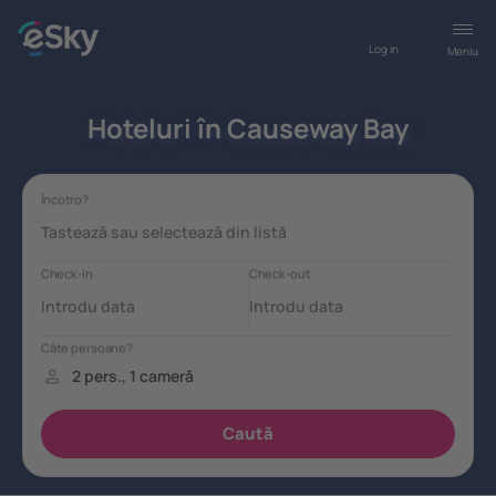
Log in
Meniu
Hoteluri în Causeway Bay