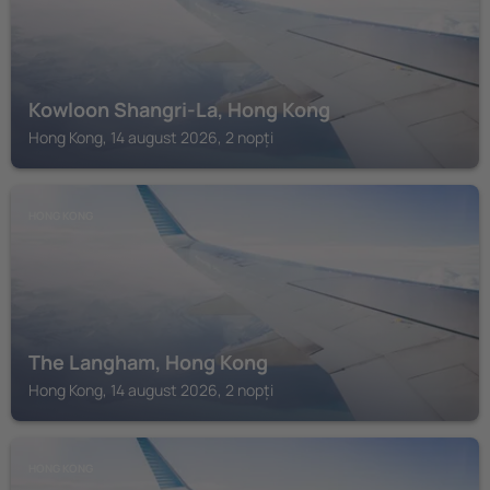
Kowloon Shangri-La, Hong Kong
Hong Kong, 14 august 2026, 2 nopți
HONG KONG
The Langham, Hong Kong
Hong Kong, 14 august 2026, 2 nopți
HONG KONG