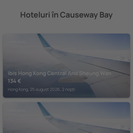
Hoteluri în Causeway Bay
HONG KONG
ibis Hong Kong Central And Sheung Wan
134
€
Hong Kong, 25 august 2026, 2 nopți
HONG KONG