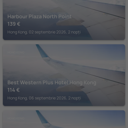
Harbour Plaza North Point
139
€
Hong Kong, 02 septembrie 2026, 2 nopți
HONG KONG
Best Western Plus Hotel Hong Kong
114
€
Hong Kong, 06 septembrie 2026, 2 nopți
HONG KONG