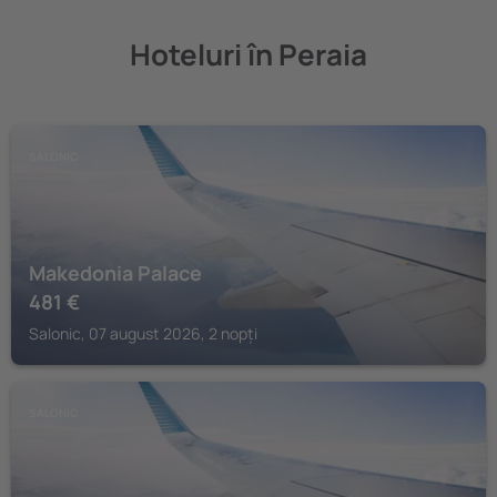
Hoteluri în Peraia
SALONIC
Makedonia Palace
481
€
Salonic, 07 august 2026, 2 nopți
SALONIC