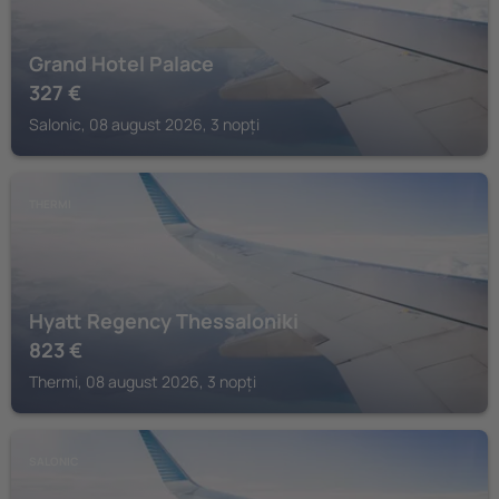
Grand Hotel Palace
327
€
Salonic, 08 august 2026, 3 nopți
THERMI
Hyatt Regency Thessaloniki
823
€
Thermi, 08 august 2026, 3 nopți
SALONIC