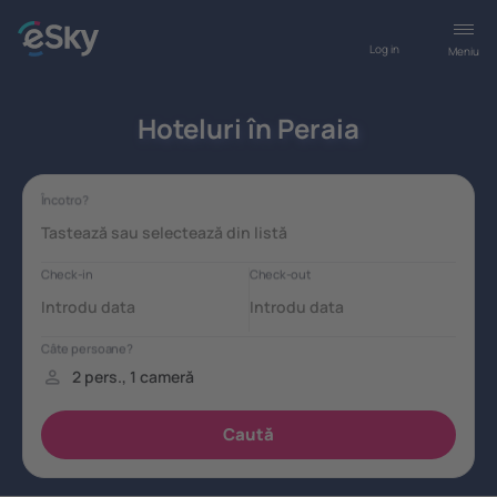
Log in
Meniu
Hoteluri în Peraia