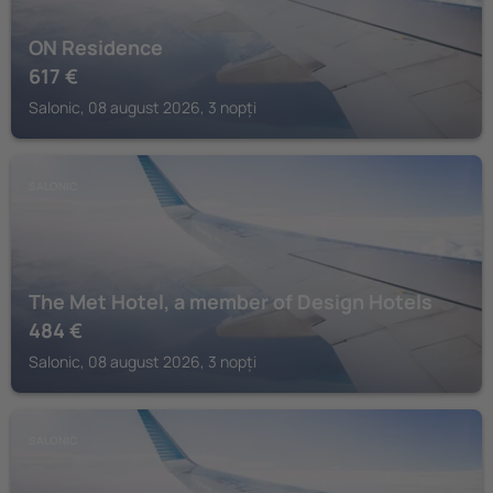
ON Residence
617
€
Salonic, 08 august 2026, 3 nopți
SALONIC
The Met Hotel, a member of Design Hotels
484
€
Salonic, 08 august 2026, 3 nopți
SALONIC