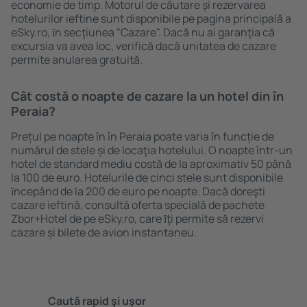
economie de timp. Motorul de căutare și rezervarea
hotelurilor ieftine sunt disponibile pe pagina principală a
eSky.ro, ȋn secţiunea "Cazare". Dacă nu ai garanţia că
excursia va avea loc, verifică dacă unitatea de cazare
permite anularea gratuită.
Cât costă o noapte de cazare la un hotel din în
Peraia?
Prețul pe noapte în în Peraia poate varia în funcție de
numărul de stele și de locaţia hotelului. O noapte într-un
hotel de standard mediu costă de la aproximativ 50 până
la 100 de euro. Hotelurile de cinci stele sunt disponibile
ȋncepând de la 200 de euro pe noapte. Dacă doreşti
cazare ieftină, consultă oferta specială de pachete
Zbor+Hotel de pe eSky.ro, care ȋţi permite să rezervi
cazare și bilete de avion instantaneu.
Caută rapid şi uşor