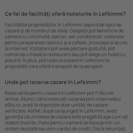
Ce fel de facilităţi oferă hotelurile în Lefkimmi?
Facilitățile proprietăţilor în Lefkimmi depind de tipul de
cazare și de numărul de stele. Oaspeții pot beneficia de
camere cu chicinetă, balcon, aer condiționat, ustensile
pentru prepararea ceaiului şi a cafelei, prosoape și acces
la internet. Vizitatorii pot avea parcare gratuită, pot
comanda o masă la restaurant sau pot alege un hotel cu
piscină. În plus, pot rezerva cazare în Lefkimmi la
proprietăți care oferă transport de la aeroport.
Unde pot rezerva cazare în Lefkimmi?
Rezervările pentru cazare în Lefkimmi pot fi făcute
online. Atunci când rezervați cazarea prin intermediul
eSky.ro, aveţi la dispoziţie doar unităţi de cazare
verificate. Astfel, după ce ajungeți în Lefkimmi, aveţi
garanţia că unitatea de cazare este pregătită aşa cum aţi
stabilit ȋnainte. Plata pentru cameră se face printr-un
sistem de plată sau prin cardul de credit. Dacă renunţaţi