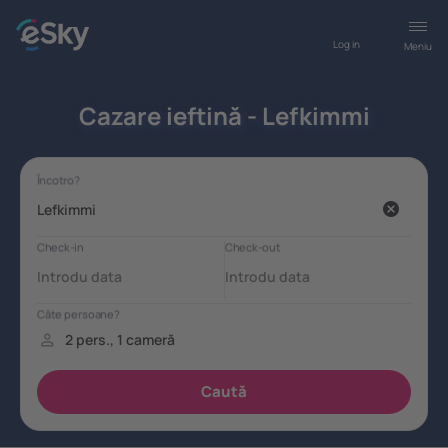
Log in
Meniu
Cazare ieftină - Lefkimmi