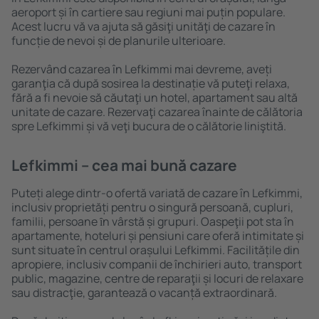
aeroport și în cartiere sau regiuni mai puțin populare.
Acest lucru vă va ajuta să găsiţi unităţi de cazare în
funcție de nevoi și de planurile ulterioare.
Rezervând cazarea în Lefkimmi mai devreme, aveți
garanţia că după sosirea la destinație vă puteţi relaxa,
fără a fi nevoie să căutaţi un hotel, apartament sau altă
unitate de cazare. Rezervaţi cazarea înainte de călătoria
spre Lefkimmi și vă veţi bucura de o călătorie liniştită.
Lefkimmi – cea mai bună cazare
Puteți alege dintr-o ofertă variată de cazare în Lefkimmi,
inclusiv proprietăți pentru o singură persoană, cupluri,
familii, persoane ȋn vârstă și grupuri. Oaspeţii pot sta în
apartamente, hoteluri și pensiuni care oferă intimitate și
sunt situate în centrul orașului Lefkimmi. Facilitățile din
apropiere, inclusiv companii de închirieri auto, transport
public, magazine, centre de reparaţii și locuri de relaxare
sau distracţie, garantează o vacanță extraordinară.