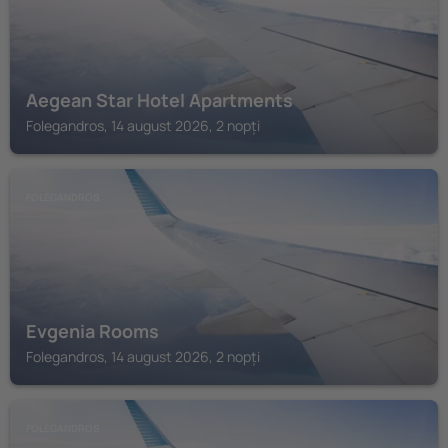
Aegean Star Hotel Apartments
Folegandros, 14 august 2026, 2 nopți
FOLEGANDROS
Evgenia Rooms
Folegandros, 14 august 2026, 2 nopți
FOLEGANDROS