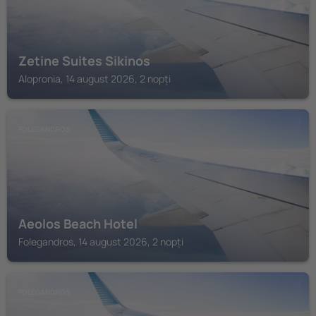
Zetine Suites Sikinos
Alopronia, 14 august 2026, 2 nopți
FOLEGANDROS
Aeolos Beach Hotel
Folegandros, 14 august 2026, 2 nopți
FOLEGANDROS