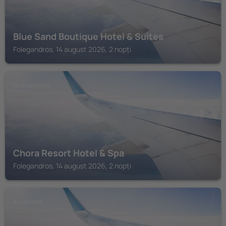
Blue Sand Boutique Hotel & Suites
Folegandros, 14 august 2026, 2 nopți
FOLEGANDROS
Chora Resort Hotel & Spa
Folegandros, 14 august 2026, 2 nopți
ALOPRONIA