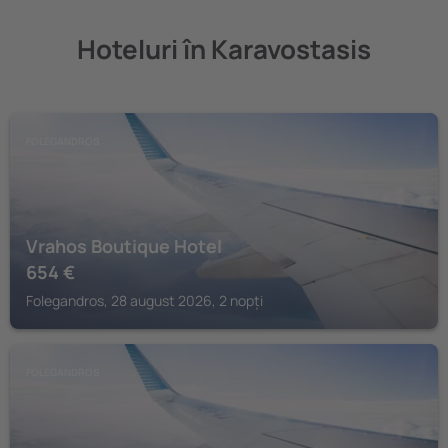
Hoteluri în Karavostasis
FOLEGANDROS
Vrahos Boutique Hotel
654
€
Folegandros, 28 august 2026, 2 nopți
FOLEGANDROS