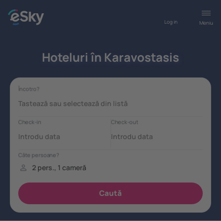
Log in
Meniu
Hoteluri în Karavostasis