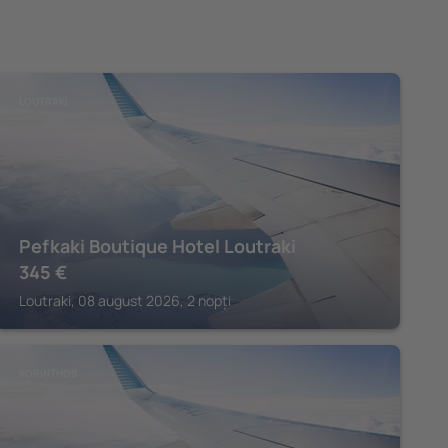
LOUTRAKI
Pefkaki Boutique Hotel Loutraki
345
€
Loutraki, 08 august 2026, 2 nopți
KORINTHOS