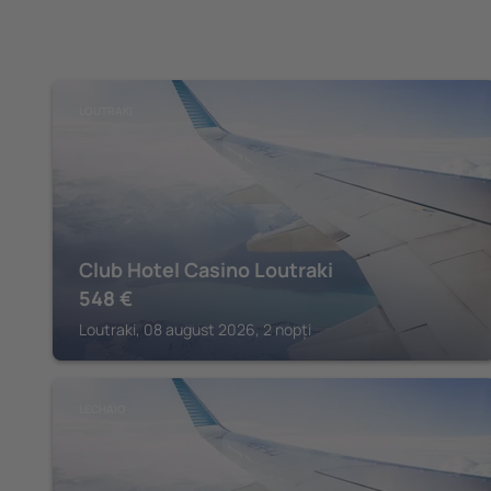
LOUTRAKI
Club Hotel Casino Loutraki
548
€
Loutraki, 08 august 2026, 2 nopți
LECHAIO