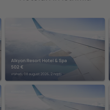
VRAHATI
Alkyon Resort Hotel & Spa
502
€
vrahati, 08 august 2026, 2 nopți
KORINTHOS