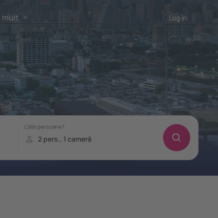
 mult
Log in