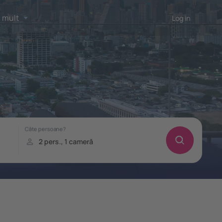
 mult
Log in