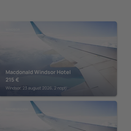
WINDSOR
Macdonald Windsor Hotel
215
€
Windsor, 23 august 2026, 2 nopți
FARNBOROUGH