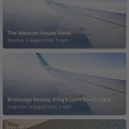
The Mansion House Hotel
Spalding, 14 august 2026, 2 nopți
KINGS LYNN
Bricksage Rooms, King's Lynn South Gate
Kings Lynn, 14 august 2026, 2 nopți
KINGS LYNN