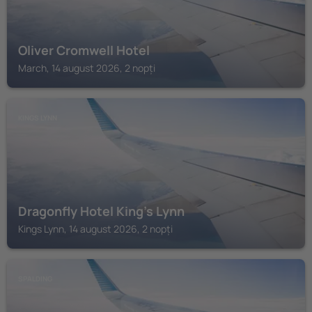
Oliver Cromwell Hotel
March, 14 august 2026, 2 nopți
KINGS LYNN
Dragonfly Hotel King's Lynn
Kings Lynn, 14 august 2026, 2 nopți
SPALDING