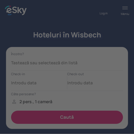
Log in
Meniu
Hoteluri în Wisbech