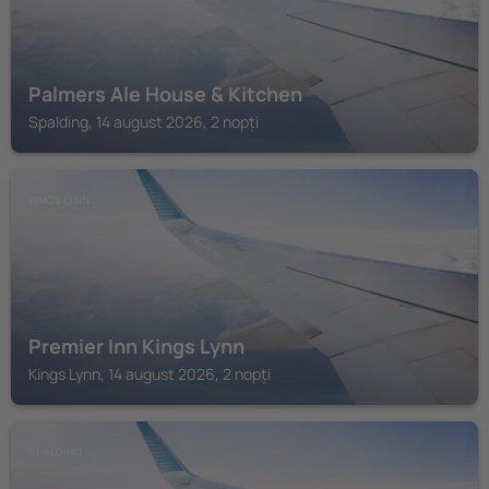
Palmers Ale House & Kitchen
Spalding, 14 august 2026, 2 nopți
KINGS LYNN
Premier Inn Kings Lynn
Kings Lynn, 14 august 2026, 2 nopți
SPALDING