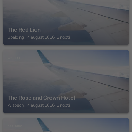
The Red Lion
Spalding, 14 august 2026, 2 nopți
WISBECH
The Rose and Crown Hotel
Wisbech, 14 august 2026, 2 nopți
SPALDING