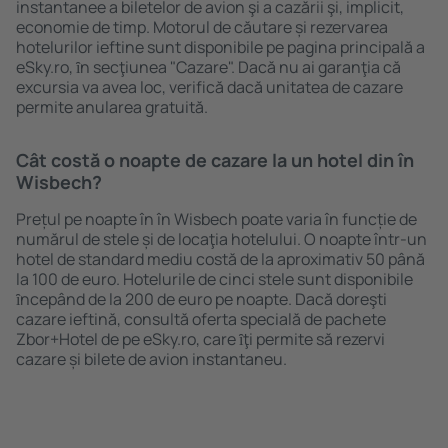
instantanee a biletelor de avion şi a cazării şi, implicit,
economie de timp. Motorul de căutare și rezervarea
hotelurilor ieftine sunt disponibile pe pagina principală a
eSky.ro, ȋn secţiunea "Cazare". Dacă nu ai garanţia că
excursia va avea loc, verifică dacă unitatea de cazare
permite anularea gratuită.
Cât costă o noapte de cazare la un hotel din în
Wisbech?
Prețul pe noapte în în Wisbech poate varia în funcție de
numărul de stele și de locaţia hotelului. O noapte într-un
hotel de standard mediu costă de la aproximativ 50 până
la 100 de euro. Hotelurile de cinci stele sunt disponibile
ȋncepând de la 200 de euro pe noapte. Dacă doreşti
cazare ieftină, consultă oferta specială de pachete
Zbor+Hotel de pe eSky.ro, care ȋţi permite să rezervi
cazare și bilete de avion instantaneu.