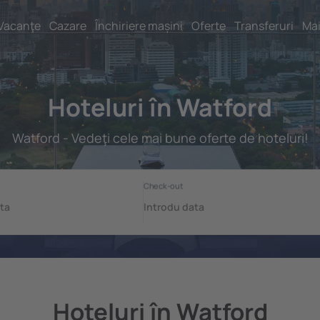
Vacanţe
Cazare
Închiriere mașini
Oferte
Transferuri
Mai
Hoteluri în Watford
Watford - Vedeţi cele mai bune oferte de hoteluri!
Hoteluri în Watford