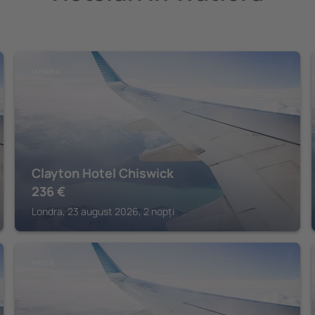
LONDRA
Clayton Hotel Chiswick
236
€
Londra, 23 august 2026, 2 nopți
HAYES