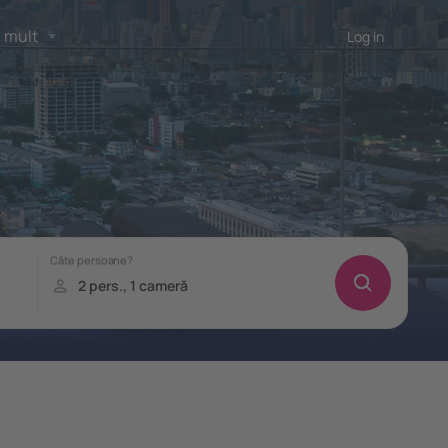
 mult
Log in