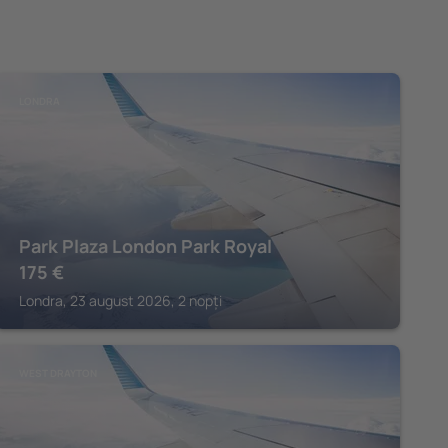
LONDRA
Park Plaza London Park Royal
175
€
Londra, 23 august 2026, 2 nopți
WEST DRAYTON