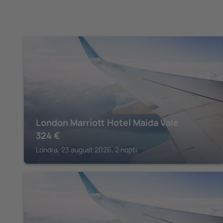
LONDRA
London Marriott Hotel Maida Vale
324
€
Londra, 23 august 2026, 2 nopți
LONDRA