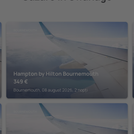
BOURNEMOUTH
Hampton by Hilton Bournemouth
349
€
Bournemouth, 08 august 2026, 2 nopți
BOURNEMOUTH