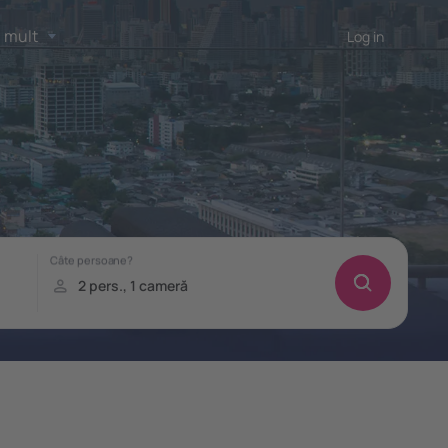
 mult
Log in