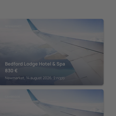
NEWMARKET
Bedford Lodge Hotel & Spa
830
€
Newmarket, 14 august 2026, 2 nopți
CAMBRIDGE