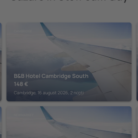
CAMBRIDGE
B&B Hotel Cambridge South
148
€
Cambridge, 16 august 2026, 2 nopți
NEWMARKET