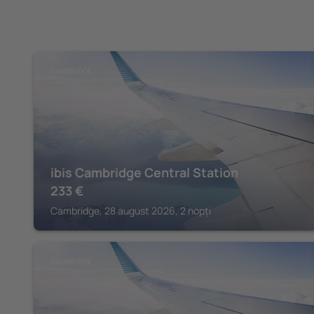
CAMBRIDGE
ibis Cambridge Central Station
233
€
Cambridge, 28 august 2026, 2 nopți
CAMBRIDGE