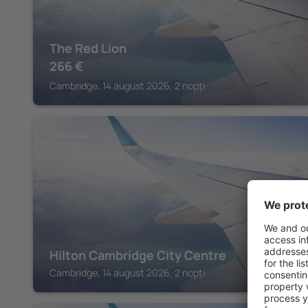
The Red Lion
266
€
Cambridge, 14 august 2026, 2 nopți
CAMBRIDGE
Hilton Cambridge City Centre
Cambridge, 14 august 2026, 2 nopți