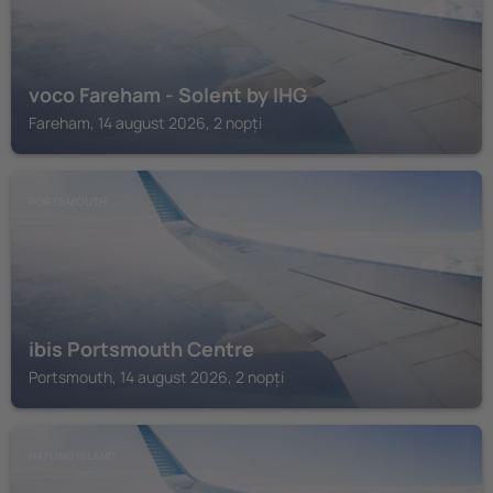
voco Fareham - Solent by IHG
Fareham, 14 august 2026, 2 nopți
PORTSMOUTH
ibis Portsmouth Centre
Portsmouth, 14 august 2026, 2 nopți
HAYLING ISLAND