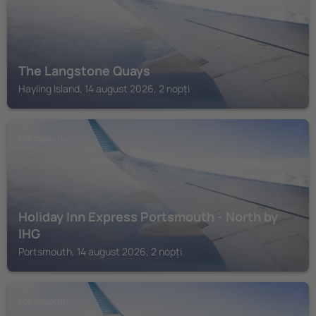
The Langstone Quays
Hayling Island, 14 august 2026, 2 nopți
PORTSMOUTH
Holiday Inn Express Portsmouth - North by
IHG
Portsmouth, 14 august 2026, 2 nopți
PORTSMOUTH