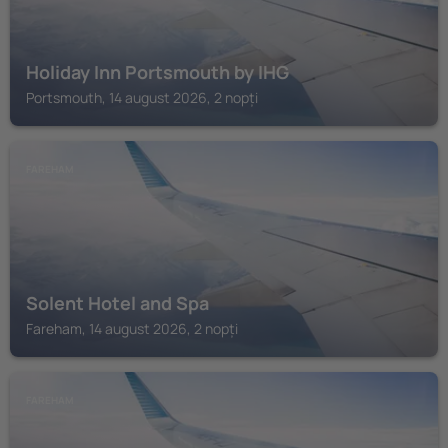
Holiday Inn Portsmouth by IHG
Portsmouth, 14 august 2026, 2 nopți
FAREHAM
Solent Hotel and Spa
Fareham, 14 august 2026, 2 nopți
FAREHAM