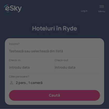
Log in
Meniu
Hoteluri în Ryde