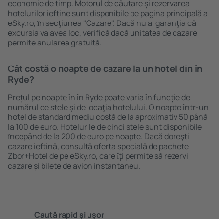
economie de timp. Motorul de căutare și rezervarea
hotelurilor ieftine sunt disponibile pe pagina principală a
eSky.ro, ȋn secţiunea "Cazare". Dacă nu ai garanţia că
excursia va avea loc, verifică dacă unitatea de cazare
permite anularea gratuită.
Cât costă o noapte de cazare la un hotel din în
Ryde?
Prețul pe noapte în în Ryde poate varia în funcție de
numărul de stele și de locaţia hotelului. O noapte într-un
hotel de standard mediu costă de la aproximativ 50 până
la 100 de euro. Hotelurile de cinci stele sunt disponibile
ȋncepând de la 200 de euro pe noapte. Dacă doreşti
cazare ieftină, consultă oferta specială de pachete
Zbor+Hotel de pe eSky.ro, care ȋţi permite să rezervi
cazare și bilete de avion instantaneu.
Caută rapid şi uşor