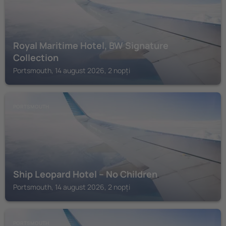
Royal Maritime Hotel, BW Signature
Collection
Portsmouth, 14 august 2026, 2 nopți
PORTSMOUTH
Ship Leopard Hotel – No Children
Portsmouth, 14 august 2026, 2 nopți
PORTSMOUTH