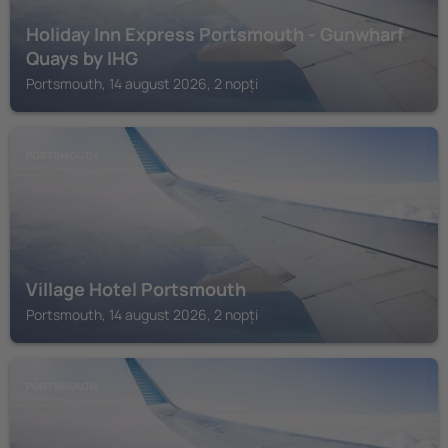
Holiday Inn Express Portsmouth - Gunwharf
Quays by IHG
Portsmouth, 14 august 2026, 2 nopți
PORTSMOUTH
Village Hotel Portsmouth
Portsmouth, 14 august 2026, 2 nopți
PORTSMOUTH