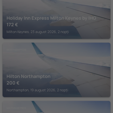
Holiday Inn Express Milton Keynes by IHG
172
€
Milton Keynes, 23 august 2026, 2 nopți
NORTHAMPTON
Hilton Northampton
200
€
Northampton, 19 august 2026, 2 nopți
MILTON KEYNES