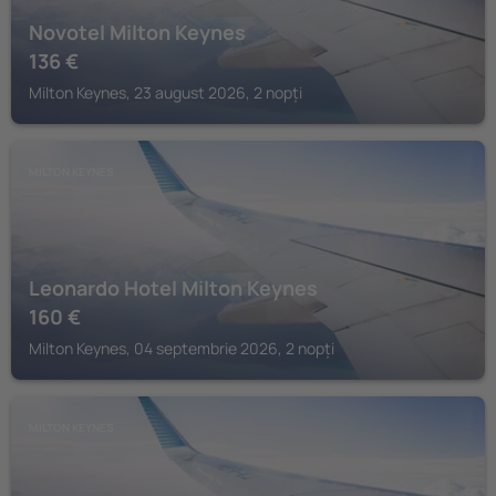
Novotel Milton Keynes
136
€
Milton Keynes, 23 august 2026, 2 nopți
MILTON KEYNES
Leonardo Hotel Milton Keynes
160
€
Milton Keynes, 04 septembrie 2026, 2 nopți
MILTON KEYNES