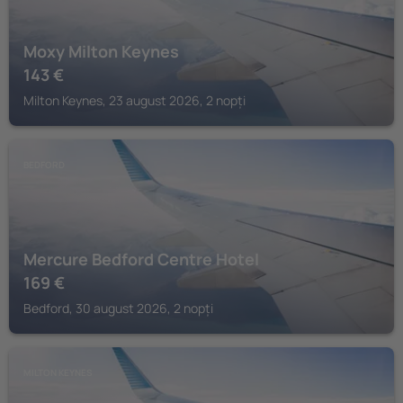
Moxy Milton Keynes
143
€
Milton Keynes, 23 august 2026, 2 nopți
BEDFORD
Mercure Bedford Centre Hotel
169
€
Bedford, 30 august 2026, 2 nopți
MILTON KEYNES