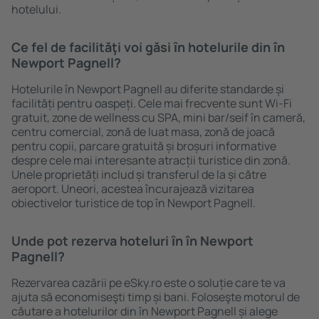
hotelului.
Ce fel de facilităţi voi găsi ȋn hotelurile din în
Newport Pagnell?
Hotelurile în Newport Pagnell au diferite standarde și
facilități pentru oaspeți. Cele mai frecvente sunt Wi-Fi
gratuit, zone de wellness cu SPA, mini bar/seif în cameră,
centru comercial, zonă de luat masa, zonă de joacă
pentru copii, parcare gratuită și broșuri informative
despre cele mai interesante atracții turistice din zonă.
Unele proprietăți includ și transferul de la și către
aeroport. Uneori, acestea încurajează vizitarea
obiectivelor turistice de top în Newport Pagnell.
Unde pot rezerva hoteluri ȋn în Newport
Pagnell?
Rezervarea cazării pe eSky.ro este o soluție care te va
ajuta să economiseşti timp și bani. Foloseşte motorul de
căutare a hotelurilor din în Newport Pagnell și alege