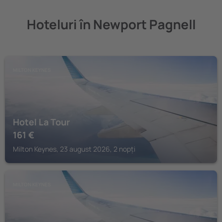
Hoteluri în Newport Pagnell
MILTON KEYNES
Hotel La Tour
161
€
Milton Keynes, 23 august 2026, 2 nopți
MILTON KEYNES