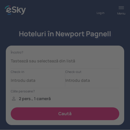
Log in
Meniu
Hoteluri în Newport Pagnell