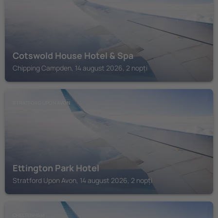
Cotswold House Hotel & Spa
Chipping Campden, 14 august 2026, 2 nopți
STRATFORD UPON AVON
Ettington Park Hotel
Stratford Upon Avon, 14 august 2026, 2 nopți
CHELTENHAM