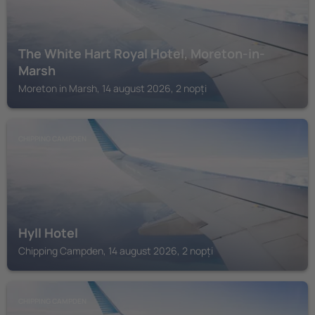
The White Hart Royal Hotel, Moreton-in-
Marsh
Moreton in Marsh, 14 august 2026, 2 nopți
CHIPPING CAMPDEN
Hyll Hotel
Chipping Campden, 14 august 2026, 2 nopți
CHIPPING CAMPDEN