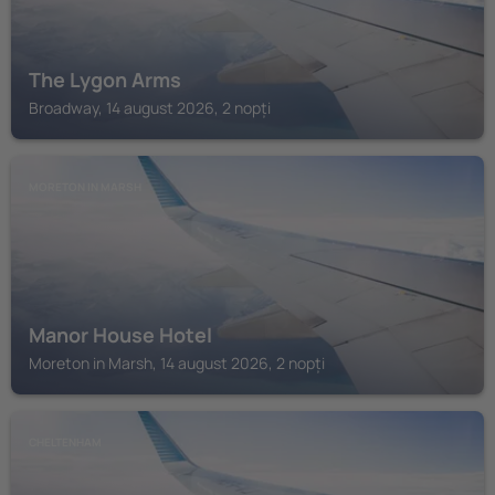
The Lygon Arms
Broadway, 14 august 2026, 2 nopți
MORETON IN MARSH
Manor House Hotel
Moreton in Marsh, 14 august 2026, 2 nopți
CHELTENHAM