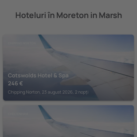
Hoteluri în Moreton in Marsh
CHIPPING NORTON
Cotswolds Hotel & Spa
246
€
Chipping Norton, 23 august 2026, 2 nopți
CHELTENHAM