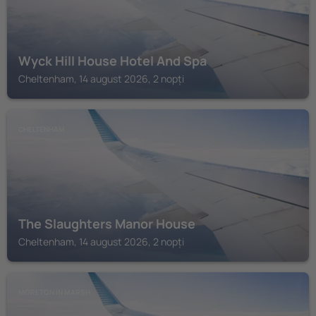
Wyck Hill House Hotel And Spa
Cheltenham, 14 august 2026, 2 nopți
CHELTENHAM
The Slaughters Manor House
Cheltenham, 14 august 2026, 2 nopți
MORETON IN MARSH