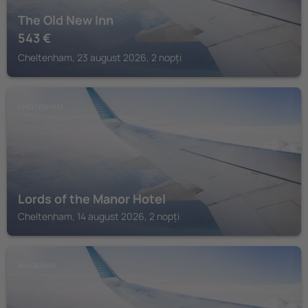
The Old New Inn
543
€
Cheltenham, 23 august 2026, 2 nopți
CHELTENHAM
Lords of the Manor Hotel
Cheltenham, 14 august 2026, 2 nopți
BROADWAY