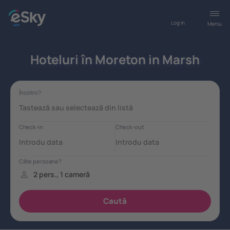
Log in
Meniu
Hoteluri în Moreton in Marsh