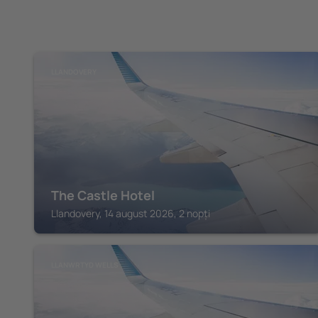
LLANDOVERY
The Castle Hotel
Llandovery, 14 august 2026, 2 nopți
LLANWRTYD WELLS