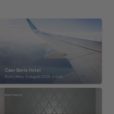
BUILTH WELLS
Caer Beris Hotel
Builth Wells, 14 august 2026, 2 nopți
BUILTH WELLS