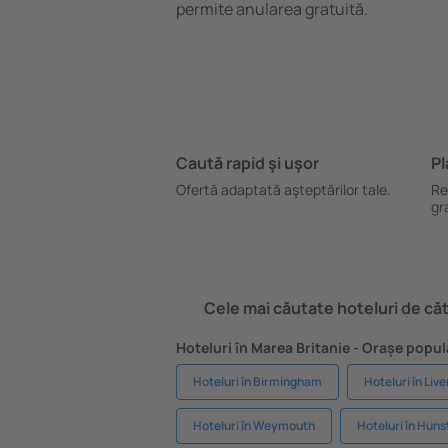
permite anularea gratuită.
Caută rapid şi uşor
Pl
Ofertă adaptată aşteptărilor tale.
Re
gr
Cele mai căutate hoteluri de cătr
Hoteluri în Marea Britanie - Orașe popul
Hoteluri în Birmingham
Hoteluri în Liv
Hoteluri în Weymouth
Hoteluri în Hun