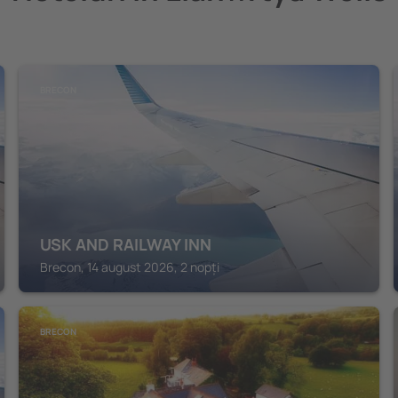
BRECON
USK AND RAILWAY INN
Brecon, 14 august 2026, 2 nopți
BRECON