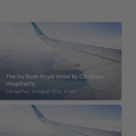
CARMARTHEN
The Ivy Bush Royal Hotel By Compass
Hospitality
Carmarthen, 14 august 2026, 2 nopți
NARBERTH