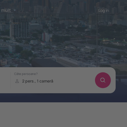
 mult
Log in