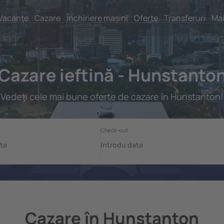
Vacanţe
Cazare
Închiriere mașini
Oferte
Transferuri
Mai
Cazare ieftină - Hunstanto
Vedeţi cele mai bune oferte de cazare în Hunstanton!
Cazare în Hunstanton