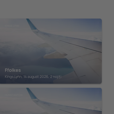
KINGS LYNN
Ffolkes
Kings Lynn, 14 august 2026, 2 nopți
HUNSTANTON