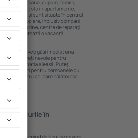
 singură persoană, cupluri, familii,
i. Oaspeţii pot sta în apartamente,
ră intimitate și sunt situate în centrul
ățile din apropiere, inclusiv companii
 public, magazine, centre de reparaţii
stracţie, garantează o vacanță
 Hunstanton, veţi găsi imediat una
găsi tot ce aveți nevoie pentru
ceri la destinația aleasă. Puteți
n cu facilități pentru persoanele cu
, precum și pentru cei care călătoresc
feră hotelurile în
n Hunstanton depind de tipul de cazare