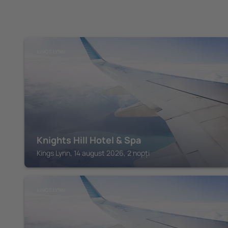
KINGS LYNN
Knights Hill Hotel & Spa
Kings Lynn, 14 august 2026, 2 nopți
KINGS LYNN