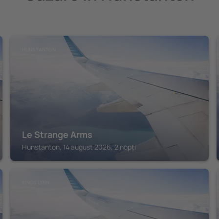
HUNSTANTON
Le Strange Arms
Hunstanton, 14 august 2026, 2 nopți
KINGS LYNN