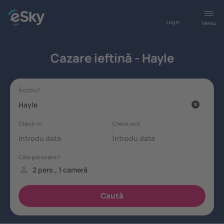
Log in
Meniu
Cazare ieftină - Hayle