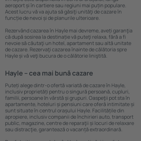
aeroport și în cartiere sau regiuni mai puțin populare.
Acest lucru vă va ajuta să găsiţi unităţi de cazare în
funcție de nevoi și de planurile ulterioare.
Rezervând cazarea în Hayle mai devreme, aveți garanţia
că după sosirea la destinație vă puteţi relaxa, fără a fi
nevoie să căutaţi un hotel, apartament sau altă unitate
de cazare. Rezervaţi cazarea înainte de călătoria spre
Hayle și vă veţi bucura de o călătorie liniştită.
Hayle – cea mai bună cazare
Puteți alege dintr-o ofertă variată de cazare în Hayle,
inclusiv proprietăți pentru o singură persoană, cupluri,
familii, persoane ȋn vârstă și grupuri. Oaspeţii pot sta în
apartamente, hoteluri și pensiuni care oferă intimitate și
sunt situate în centrul orașului Hayle. Facilitățile din
apropiere, inclusiv companii de închirieri auto, transport
public, magazine, centre de reparaţii și locuri de relaxare
sau distracţie, garantează o vacanță extraordinară.