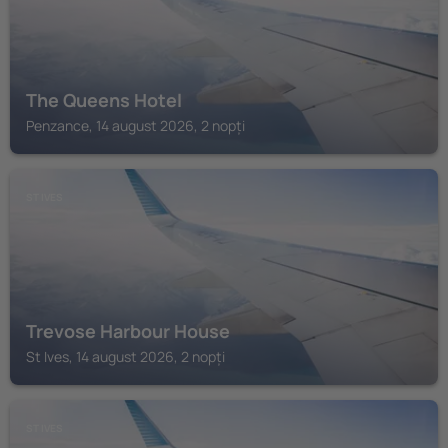
The Queens Hotel
Penzance, 14 august 2026, 2 nopți
ST IVES
Trevose Harbour House
St Ives, 14 august 2026, 2 nopți
ST IVES