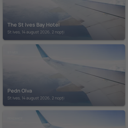
The St Ives Bay Hotel
St Ives, 14 august 2026, 2 nopți
ST IVES
Pedn Olva
St Ives, 14 august 2026, 2 nopți
PENZANCE