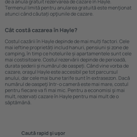
de a anula gratuit rezervarea de cazare în Hayle.
Termenul limită pentru anularea gratuită este menţionat
atunci când căutați opţiunile de cazare.
Cât costă cazarea în Hayle?
Costul cazării în Hayle depinde de mai mulți factori. Cele
mai ieftine proprietăți includ hanuri, pensiuni și zone de
camping, în timp ce hotelurile și apartamentele sunt cele
mai costisitoare. Costul rezervării depinde de perioadă,
durata șederii și numărul de oaspeți. Când vine vorba de
cazare, oraşul Hayle este accesibil pe tot parcursul
anului, dar cele mai bune tarife sunt în extrasezon. Dacă
numărul de oaspeţi ȋntr-o cameră este mai mare, costul
pentru fiecare va fi mai mic. Pentru a economisi şi mai
mult, rezervați cazare în Hayle pentru mai mult de o
săptămână.
Caută rapid şi uşor