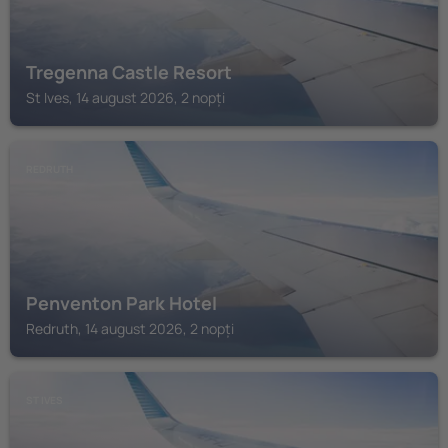
Tregenna Castle Resort
St Ives, 14 august 2026, 2 nopți
REDRUTH
Penventon Park Hotel
Redruth, 14 august 2026, 2 nopți
ST IVES