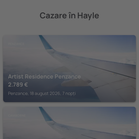
Cazare în Hayle
PENZANCE
Artist Residence Penzance
2.789
€
Penzance, 18 august 2026, 7 nopți
CAMBORNE