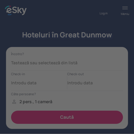
Log in
Meniu
Hoteluri în Great Dunmow