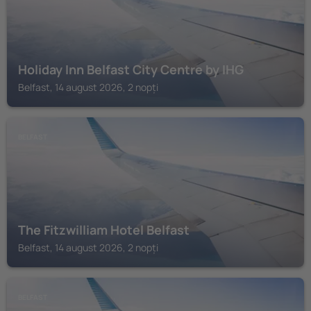
Holiday Inn Belfast City Centre by IHG
Belfast, 14 august 2026, 2 nopți
BELFAST
The Fitzwilliam Hotel Belfast
Belfast, 14 august 2026, 2 nopți
BELFAST