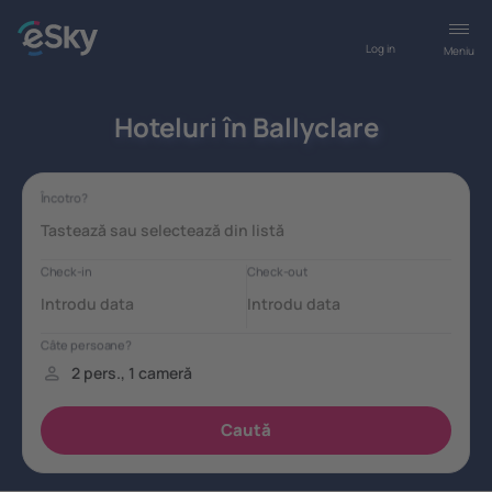
Log in
Meniu
Hoteluri în Ballyclare