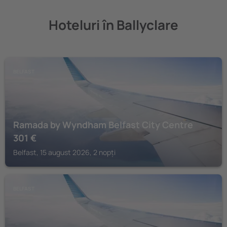
Hoteluri în Ballyclare
BELFAST
Ramada by Wyndham Belfast City Centre
301
€
Belfast, 15 august 2026, 2 nopți
BELFAST