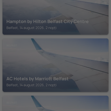
Hampton by Hilton Belfast City Centre
Belfast, 14 august 2026, 2 nopți
BELFAST
AC Hotels by Marriott Belfast
Belfast, 14 august 2026, 2 nopți
BELFAST