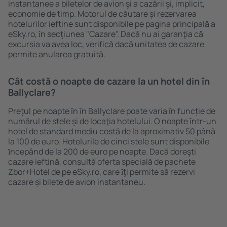
instantanee a biletelor de avion şi a cazării şi, implicit,
economie de timp. Motorul de căutare și rezervarea
hotelurilor ieftine sunt disponibile pe pagina principală a
eSky.ro, ȋn secţiunea "Cazare". Dacă nu ai garanţia că
excursia va avea loc, verifică dacă unitatea de cazare
permite anularea gratuită.
Cât costă o noapte de cazare la un hotel din în
Ballyclare?
Prețul pe noapte în în Ballyclare poate varia în funcție de
numărul de stele și de locaţia hotelului. O noapte într-un
hotel de standard mediu costă de la aproximativ 50 până
la 100 de euro. Hotelurile de cinci stele sunt disponibile
ȋncepând de la 200 de euro pe noapte. Dacă doreşti
cazare ieftină, consultă oferta specială de pachete
Zbor+Hotel de pe eSky.ro, care ȋţi permite să rezervi
cazare și bilete de avion instantaneu.