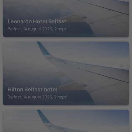
Leonardo Hotel Belfast
Belfast, 14 august 2026, 2 nopți
BELFAST
Hilton Belfast hotel
Belfast, 14 august 2026, 2 nopți
BELFAST