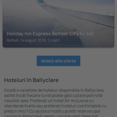
Holiday Inn Express Belfast City by IHG
Belfast, 14 august 2026, 2 nopți
Vedeţi alte oferte
Hoteluri în Ballyclare
Există o varietate de hoteluri disponibile în Ballyclare,
astfel încât fiecare turist poate găsi cazare potrivită
nevoilor sale. Preferați un hotel All-Inclusive cu
standarde ȋnalte sau preferați hoteluri confortabile cu
preţuri mici? Cu ajutorul nostru puteți rezerva uşor
cazare în Ballyclare} pentru orice buget! Selectați