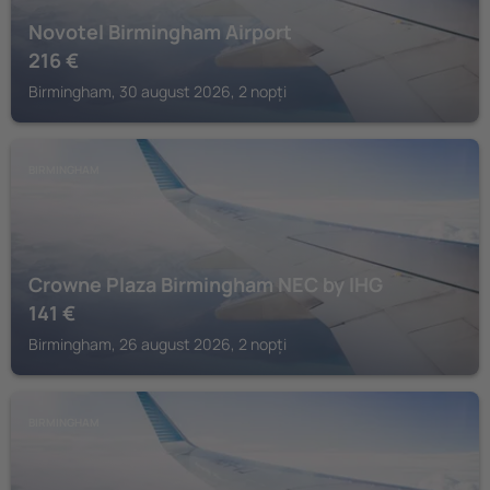
Novotel Birmingham Airport
216
€
Birmingham, 30 august 2026, 2 nopți
BIRMINGHAM
Crowne Plaza Birmingham NEC by IHG
141
€
Birmingham, 26 august 2026, 2 nopți
BIRMINGHAM