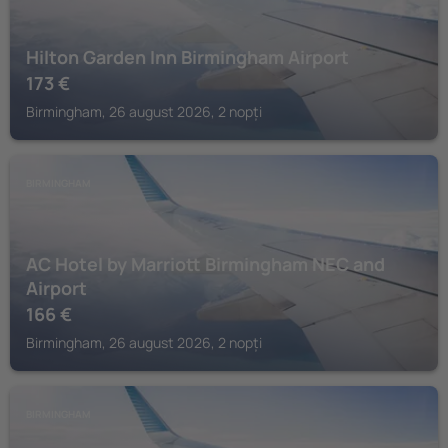
Hilton Garden Inn Birmingham Airport
173
€
Birmingham, 26 august 2026, 2 nopți
BIRMINGHAM
AC Hotel by Marriott Birmingham NEC and
Airport
166
€
Birmingham, 26 august 2026, 2 nopți
BIRMINGHAM