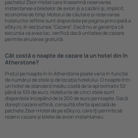
pachetul Zbor+Hotel care ȋnseamnă rezervarea
instantanee a biletelor de avion şi a cazării şi, implicit,
economie de timp. Motorul de căutare și rezervarea
hotelurilor ieftine sunt disponibile pe pagina principală a
eSky.ro, ȋn secţiunea "Cazare". Dacă nu ai garanţia că
excursia va avea loc, verifică dacă unitatea de cazare
permite anularea gratuită.
Cât costă o noapte de cazare la un hotel din în
Atherstone?
Prețul pe noapte în în Atherstone poate varia în funcție
de numărul de stele și de locaţia hotelului. O noapte într-
un hotel de standard mediu costă de la aproximativ 50
până la 100 de euro. Hotelurile de cinci stele sunt
disponibile ȋncepând de la 200 de euro pe noapte. Dacă
doreşti cazare ieftină, consultă oferta specială de
pachete Zbor+Hotel de pe eSky.ro, care ȋţi permite să
rezervi cazare și bilete de avion instantaneu.