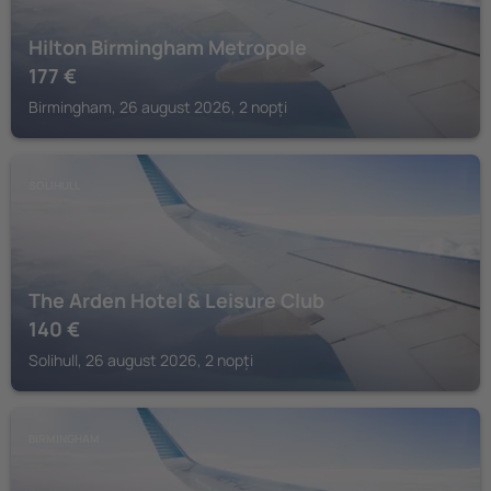
Hilton Birmingham Metropole
177
€
Birmingham, 26 august 2026, 2 nopți
SOLIHULL
The Arden Hotel & Leisure Club
140
€
Solihull, 26 august 2026, 2 nopți
BIRMINGHAM