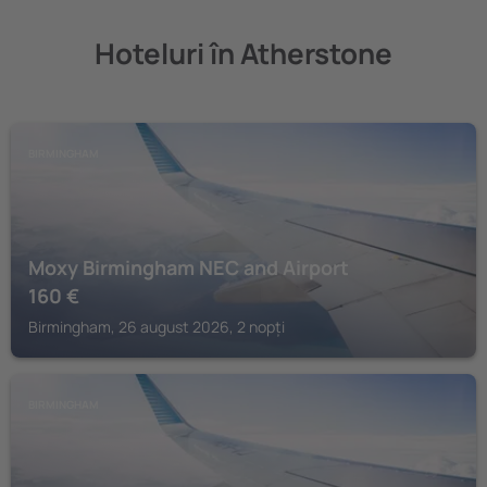
Hoteluri în Atherstone
BIRMINGHAM
Moxy Birmingham NEC and Airport
160
€
Birmingham, 26 august 2026, 2 nopți
BIRMINGHAM