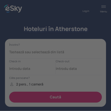
Log in
Meniu
Hoteluri în Atherstone