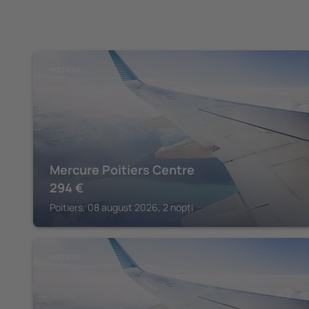
POITIERS
Mercure Poitiers Centre
294
€
Poitiers, 08 august 2026, 2 nopți
POITIERS