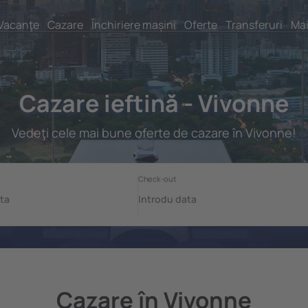
Vacanţe
Cazare
Închiriere mașini
Oferte
Transferuri
Mai
Cazare ieftină - Vivonne
Vedeţi cele mai bune oferte de cazare în Vivonne!
Cazare în Vivonne