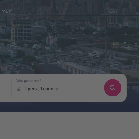
 mult
Log in