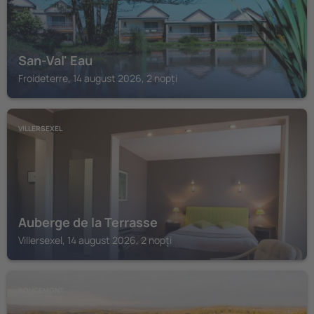
San-Val' Eau
Froideterre, 14 august 2026, 2 nopți
VILLERSEXEL
Auberge de la Terrasse
Villersexel, 14 august 2026, 2 nopți
ROUGEMONT