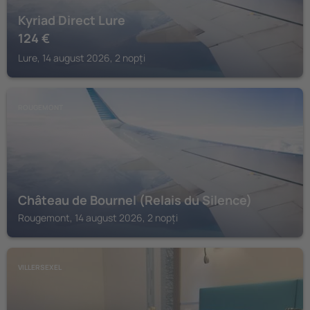
Kyriad Direct Lure
124
€
Lure, 14 august 2026, 2 nopți
ROUGEMONT
Château de Bournel (Relais du Silence)
Rougemont, 14 august 2026, 2 nopți
VILLERSEXEL