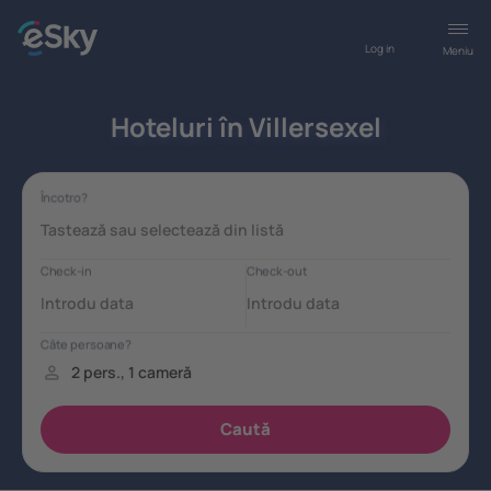
Log in
Meniu
Hoteluri în Villersexel