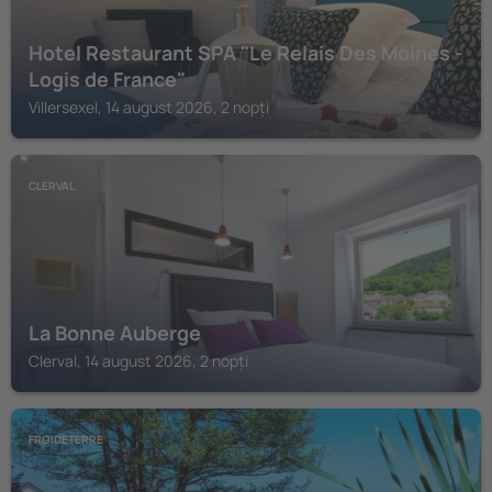
Hotel Restaurant SPA "Le Relais Des Moines -
Logis de France"
Villersexel, 14 august 2026, 2 nopți
CLERVAL
La Bonne Auberge
Clerval, 14 august 2026, 2 nopți
FROIDETERRE