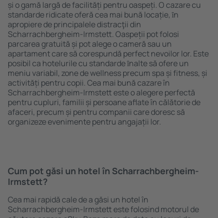
și o gamă largă de facilități pentru oaspeți. O cazare cu
standarde ridicate oferă cea mai bună locație, ȋn
apropiere de principalele distracţii din
Scharrachbergheim-Irmstett. Oaspeții pot folosi
parcarea gratuită și pot alege o cameră sau un
apartament care să corespundă perfect nevoilor lor. Este
posibil ca hotelurile cu standarde ȋnalte să ofere un
meniu variabil, zone de wellness precum spa și fitness, și
activități pentru copii. Cea mai bună cazare în
Scharrachbergheim-Irmstett este o alegere perfectă
pentru cupluri, familii și persoane aflate în călătorie de
afaceri, precum și pentru companii care doresc să
organizeze evenimente pentru angajații lor.
Cum pot găsi un hotel în Scharrachbergheim-
Irmstett?
Cea mai rapidă cale de a găsi un hotel în
Scharrachbergheim-Irmstett este folosind motorul de