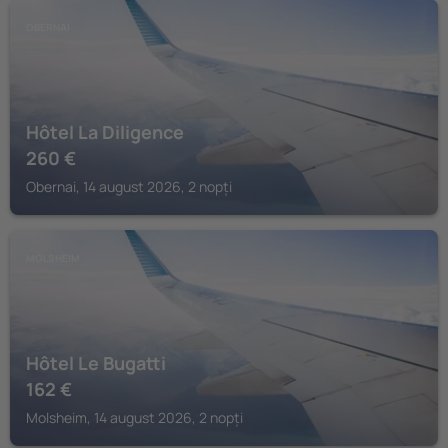
OBERNAI
Hôtel La Diligence
260
€
Obernai, 14 august 2026, 2 nopți
MOLSHEIM
Hôtel Le Bugatti
162
€
Molsheim, 14 august 2026, 2 nopți