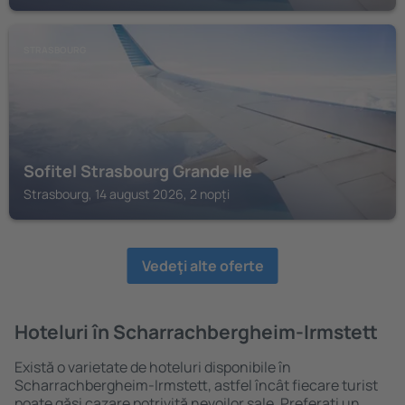
STRASBOURG
Sofitel Strasbourg Grande Ile
Strasbourg, 14 august 2026, 2 nopți
Vedeţi alte oferte
Hoteluri în Scharrachbergheim-Irmstett
Există o varietate de hoteluri disponibile în
Scharrachbergheim-Irmstett, astfel încât fiecare turist
poate găsi cazare potrivită nevoilor sale. Preferați un