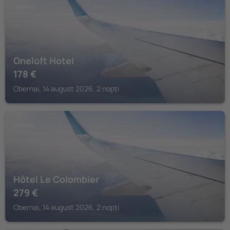
OBERNAI
Oneloft Hotel
178
€
Obernai, 14 august 2026, 2 nopți
OBERNAI
Hôtel Le Colombier
279
€
Obernai, 14 august 2026, 2 nopți