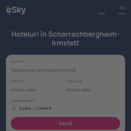
Log in
Meniu
Hoteluri în Scharrachbergheim-
Irmstett